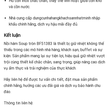
Hũ cồn inox chắc chắn, thay thế linh hoạt giữa cồn khô
và cồn nước.
Nhà cung cấp dungcunhahangkhachsannhatminh nhập
khẩu chính hãng, dịch vụ hậu mãi đầy đủ.
Kết luận
Nồi hâm Soup tròn BF51383 là thiết bị giữ nhiệt không thể
thiếu trong các mô hình nhà hàng, khách sạn, buffet và sự
kiện. Sản phẩm mang lại sự tiện lợi, hiệu quả giữ nhiệt vượt
trội cùng thiết kế chắc chắn, sang trọng, giúp nâng cao dịch
vụ ẩm thực và trải nghiệm của thực khách.
Hãy liên hệ để được tư vấn chi tiết, đặt mua sản phẩm
chính hãng, hưởng các ưu đãi giá và dịch vụ bảo hành chu
đáo.
Thông tin liên hệ: