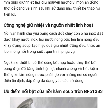
mm giúp giữ nhiệt lâu, giữ nguyên hương vị món ăn đồng
thời dễ dàng vệ sinh sau khi sử dụng nhờ thiết kế tháo rời
tiện lợi.
Công nghệ giữ nhiệt và nguồn nhiệt linh hoạt
Nồi vận hành chủ yếu bằng cách đốt cháy cồn ở hũ inox đặt
dưới khay nước inox, hơi nước nóng bốc lên làm nóng đều
khay đựng soup tạo hiệu quả giữ nhiệt đồng đều, thức ăn
luôn nóng hổi trong suốt quá trình phục vụ.
Ngoài ra, thiết bị có thể dùng kết hợp hoặc thay thế bởi
bảng điện để tăng tính tiện lợi, nhanh chóng và tiết kiệm
thời gian làm nóng nước, phù hợp với những nơi có nguồn
điện ổn định, đáp ứng đa dạng yêu cầu sử dụng.
Ưu điểm nổi bật của nồi hâm soup tròn BF51383