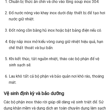
Chuẩn bị thức ăn chín và cho vào lồng soup inox 304.
Đổ nước nóng vào khay inox dưới đáy thiết bị để tạo hơi
nước giữ nhiệt.
Đốt nóng cồn bằng hũ inox hoặc bật bảng điện nếu có.
Đậy nắp inox mở kiểu vòng cung giữ nhiệt hiệu quả, hạn
chế thất thoát và bụi bẩn.
Khi kết thúc, tắt nguồn nhiệt, tháo các bộ phận để vệ
sinh sạch sẽ.
Lau khô tất cả bộ phận và bảo quản nơi khô ráo, thoáng
mát.
Vệ sinh định kỳ và bảo dưỡng
Các bộ phận inox tháo rời giúp dễ dàng vệ sinh triệt để. Sử
dụng khăn mềm và dung dịch an toàn chuyên dụng làm sạch