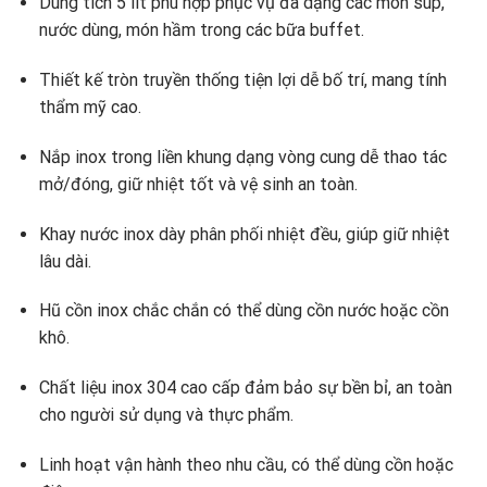
Dung tích 5 lít phù hợp phục vụ đa dạng các món súp,
nước dùng, món hầm trong các bữa buffet.
Thiết kế tròn truyền thống tiện lợi dễ bố trí, mang tính
thẩm mỹ cao.
Nắp inox trong liền khung dạng vòng cung dễ thao tác
mở/đóng, giữ nhiệt tốt và vệ sinh an toàn.
Khay nước inox dày phân phối nhiệt đều, giúp giữ nhiệt
lâu dài.
Hũ cồn inox chắc chắn có thể dùng cồn nước hoặc cồn
khô.
Chất liệu inox 304 cao cấp đảm bảo sự bền bỉ, an toàn
cho người sử dụng và thực phẩm.
Linh hoạt vận hành theo nhu cầu, có thể dùng cồn hoặc