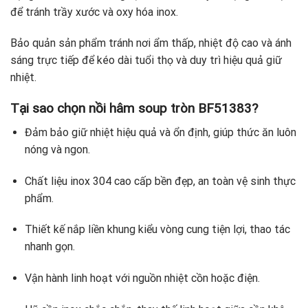
để tránh trầy xước và oxy hóa inox.
Bảo quản sản phẩm tránh nơi ẩm thấp, nhiệt độ cao và ánh
sáng trực tiếp để kéo dài tuổi thọ và duy trì hiệu quả giữ
nhiệt.
Tại sao chọn nồi hâm soup tròn BF51383?
Đảm bảo giữ nhiệt hiệu quả và ổn định, giúp thức ăn luôn
nóng và ngon.
Chất liệu inox 304 cao cấp bền đẹp, an toàn vệ sinh thực
phẩm.
Thiết kế nắp liền khung kiểu vòng cung tiện lợi, thao tác
nhanh gọn.
Vận hành linh hoạt với nguồn nhiệt cồn hoặc điện.