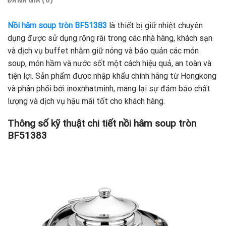
ĐÁNH GIÁ (0)
Nồi hâm soup tròn BF51383
là thiết bị giữ nhiệt chuyên
dụng được sử dụng rộng rãi trong các nhà hàng, khách sạn
và dịch vụ buffet nhằm giữ nóng và bảo quản các món
soup, món hầm và nước sốt một cách hiệu quả, an toàn và
tiện lợi. Sản phẩm được nhập khẩu chính hãng từ Hongkong
và phân phối bởi inoxnhatminh, mang lại sự đảm bảo chất
lượng và dịch vụ hậu mãi tốt cho khách hàng.
Thông số kỹ thuật chi tiết nồi hâm soup tròn
BF51383