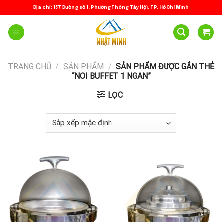
Skip
Địa chỉ: 157 Đường số 1, Phường Thông Tây Hội, TP. Hồ Chí Minh
to
content
TRANG CHỦ
/
SẢN PHẨM
/
SẢN PHẨM ĐƯỢC GẮN THẺ
“NOI BUFFET 1 NGAN”
LỌC