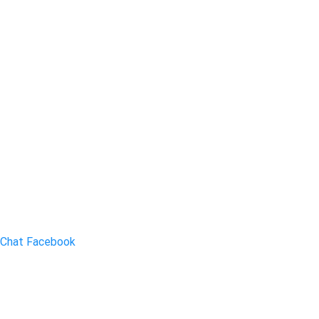
Chat Facebook