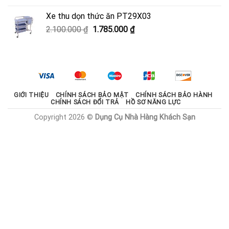
là:
tại
Xe thu dọn thức ăn PT29X03
2.000.000 ₫.
là:
Giá
Giá
2.100.000
₫
1.785.000
₫
1.800.000 ₫.
gốc
hiện
là:
tại
2.100.000 ₫.
là:
1.785.000 ₫.
GIỚI THIỆU
CHÍNH SÁCH BẢO MẬT
CHÍNH SÁCH BẢO HÀNH
CHÍNH SÁCH ĐỔI TRẢ
HỒ SƠ NĂNG LỰC
Copyright 2026 ©
Dụng Cụ Nhà Hàng Khách Sạn