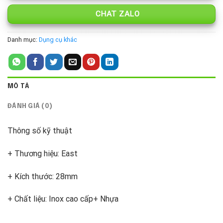
CHAT ZALO
Danh mục:
Dụng cụ khác
MÔ TẢ
ĐÁNH GIÁ (0)
Thông số kỹ thuật
+ Thương hiệu: East
+ Kích thước: 28mm
+ Chất liệu: Inox cao cấp+ Nhựa