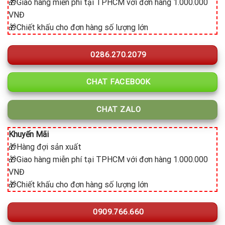
🎁Giao hàng miễn phí tại TPHCM với đơn hàng 1.000.000
VNĐ
🎁Chiết khấu cho đơn hàng số lượng lớn
0286.270.2079
CHAT FACEBOOK
CHAT ZALO
Khuyến Mãi
🎁Hàng đợi sản xuất
🎁Giao hàng miễn phí tại TPHCM với đơn hàng 1.000.000
VNĐ
🎁Chiết khấu cho đơn hàng số lượng lớn
0909.766.660