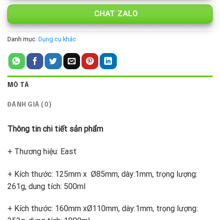
CHAT ZALO
Danh mục:
Dụng cụ khác
MÔ TẢ
ĐÁNH GIÁ (0)
Thông tin chi tiết sản phẩm
+ Thương hiệu: East
+ Kích thước: 125mm x Ø85mm, dày:1mm, trọng lượng:
261g, dung tích: 500ml
+ Kích thước: 160mm xØ110mm, dày:1mm, trọng lượng: