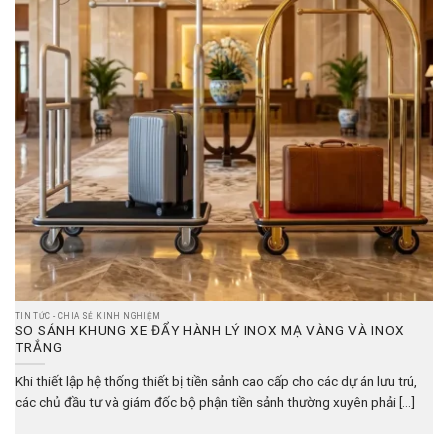
TIN TỨC - CHIA SẺ KINH NGHIỆM
SO SÁNH KHUNG XE ĐẨY HÀNH LÝ INOX MẠ VÀNG VÀ INOX
TRẮNG
Khi thiết lập hệ thống thiết bị tiền sảnh cao cấp cho các dự án lưu trú,
các chủ đầu tư và giám đốc bộ phận tiền sảnh thường xuyên phải [...]