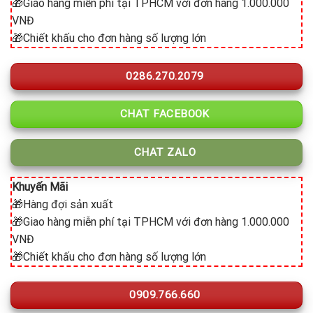
🎁Giao hàng miễn phí tại TPHCM với đơn hàng 1.000.000
VNĐ
🎁Chiết khấu cho đơn hàng số lượng lớn
0286.270.2079
CHAT FACEBOOK
CHAT ZALO
Khuyến Mãi
🎁Hàng đợi sản xuất
🎁Giao hàng miễn phí tại TPHCM với đơn hàng 1.000.000
VNĐ
🎁Chiết khấu cho đơn hàng số lượng lớn
0909.766.660