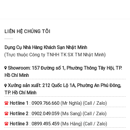
LIÊN HỆ CHÚNG TÔI
Dụng Cụ Nhà Hàng Khách Sạn Nhật Minh
(Trực thuộc Công ty TNHH TK SX TM Nhật Minh)
Showroom: 157 Đường số 1, Phường Thông Tây Hội, TP.
Hồ Chí Minh
Xưởng sản xuất: 212 Quốc Lộ 1A, Phường An Phú Đông,
TP. Hồ Chí Minh
Hotline 1
:
0909.766.660
(Mr Nghĩa) (Call / Zalo)
Hotline 2
:
0902.049.059
(Ms Sang) (Call / Zalo)
Hotline 3
:
0899.495.459
(Ms Hằng) (Call / Zalo)