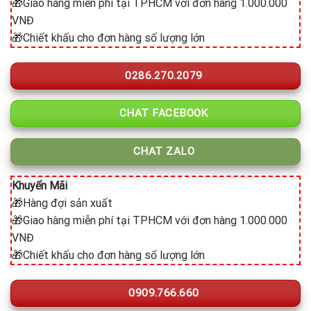
🎁Giao hàng miễn phí tại TPHCM với đơn hàng 1.000.000
VNĐ
🎁Chiết khấu cho đơn hàng số lượng lớn
0286.270.2079
CHAT FACEBOOK
CHAT ZALO
Khuyến Mãi
🎁Hàng đợi sản xuất
🎁Giao hàng miễn phí tại TPHCM với đơn hàng 1.000.000
VNĐ
🎁Chiết khấu cho đơn hàng số lượng lớn
0909.766.660