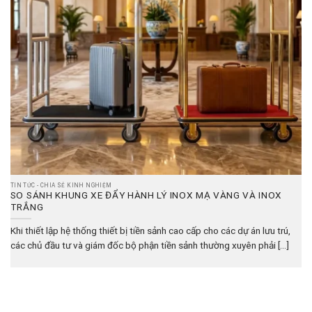
TIN TỨC - CHIA SẺ KINH NGHIỆM
SO SÁNH KHUNG XE ĐẨY HÀNH LÝ INOX MẠ VÀNG VÀ INOX
TRẮNG
Khi thiết lập hệ thống thiết bị tiền sảnh cao cấp cho các dự án lưu trú,
các chủ đầu tư và giám đốc bộ phận tiền sảnh thường xuyên phải [...]