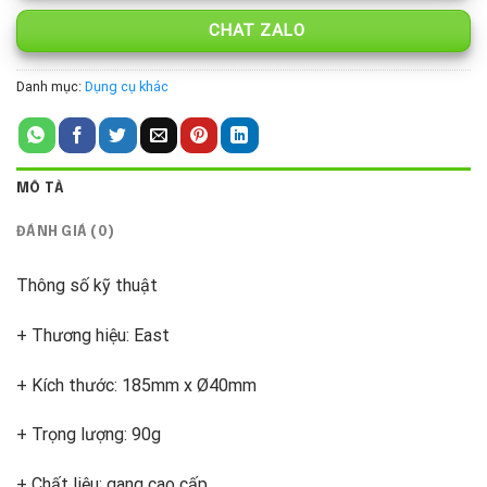
CHAT ZALO
Danh mục:
Dụng cụ khác
MÔ TẢ
ĐÁNH GIÁ (0)
Thông số kỹ thuật
+ Thương hiệu: East
+ Kích thước: 185mm x Ø40mm
+ Trọng lượng: 90g
+ Chất liệu: gang cao cấp