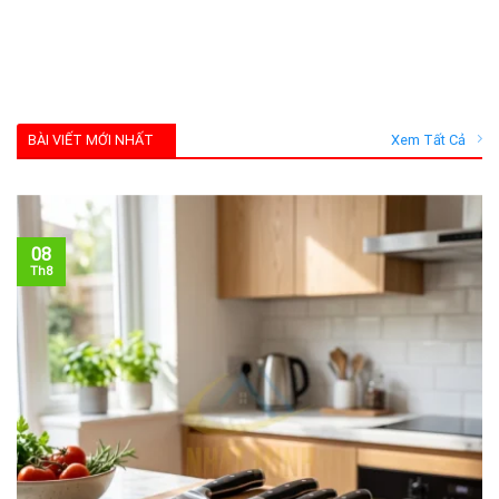
BÀI VIẾT MỚI NHẤT
Xem Tất Cả
08
Th8