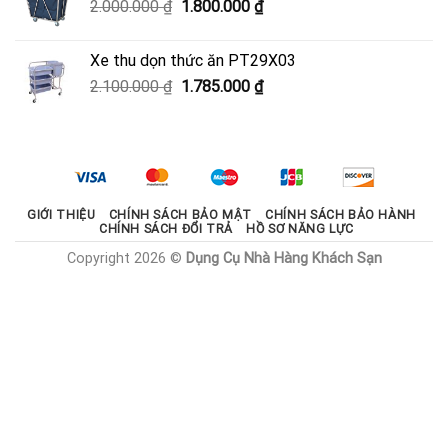
Giá
Giá
2.000.000
₫
1.800.000
₫
600.000 ₫.
gốc
hiện
là:
tại
Xe thu dọn thức ăn PT29X03
2.000.000 ₫.
là:
Giá
Giá
2.100.000
₫
1.785.000
₫
1.800.000 ₫.
gốc
hiện
là:
tại
2.100.000 ₫.
là:
1.785.000 ₫.
GIỚI THIỆU
CHÍNH SÁCH BẢO MẬT
CHÍNH SÁCH BẢO HÀNH
CHÍNH SÁCH ĐỔI TRẢ
HỒ SƠ NĂNG LỰC
Copyright 2026 ©
Dụng Cụ Nhà Hàng Khách Sạn