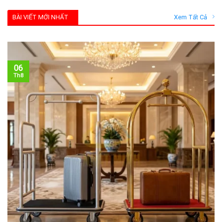
BÀI VIẾT MỚI NHẤT
Xem Tất Cả
06
Th8