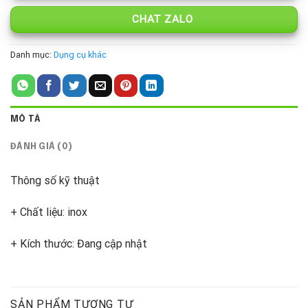
CHAT ZALO
Danh mục:
Dụng cụ khác
MÔ TẢ
ĐÁNH GIÁ (0)
Thông số kỹ thuật
+ Chất liệu: inox
+ Kích thước: Đang cập nhật
SẢN PHẨM TƯƠNG TỰ