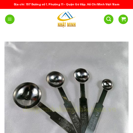
Skip
Địa chỉ: 157 Đường số 1, Phường 11 – Quận Gò Vấp, Hồ Chí Minh Việt Nam
to
content