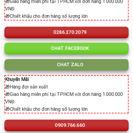
🎁Giao hàng miễn phí tại TPHCM với đơn hàng 1.000.000
VNĐ
🎁Chiết khấu cho đơn hàng số lượng lớn
0286.270.2079
CHAT FACEBOOK
CHAT ZALO
Khuyến Mãi
🎁Hàng đợi sản xuất
🎁Giao hàng miễn phí tại TPHCM với đơn hàng 1.000.000
VNĐ
🎁Chiết khấu cho đơn hàng số lượng lớn
0909.766.660