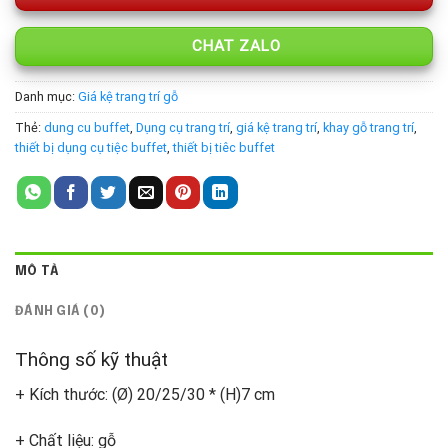
CHAT ZALO
Danh mục:
Giá kệ trang trí gỗ
Thẻ:
dung cu buffet
,
Dụng cụ trang trí
,
giá kệ trang trí
,
khay gỗ trang trí
,
thiết bị dụng cụ tiệc buffet
,
thiết bị tiêc buffet
MÔ TẢ
ĐÁNH GIÁ (0)
Thông số kỹ thuật
+ Kích thước: (Ø) 20/25/30 * (H)7 cm
+ Chất liệu: gỗ