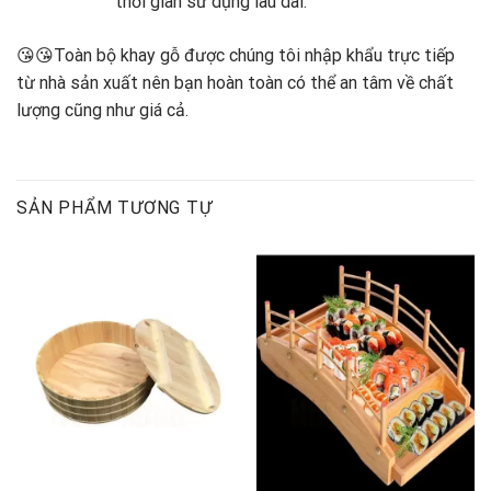
thời gian sử dụng lâu dài.
😘😘Toàn bộ khay gỗ được chúng tôi nhập khẩu trực tiếp
từ nhà sản xuất nên bạn hoàn toàn có thể an tâm về chất
lượng cũng như giá cả.
SẢN PHẨM TƯƠNG TỰ