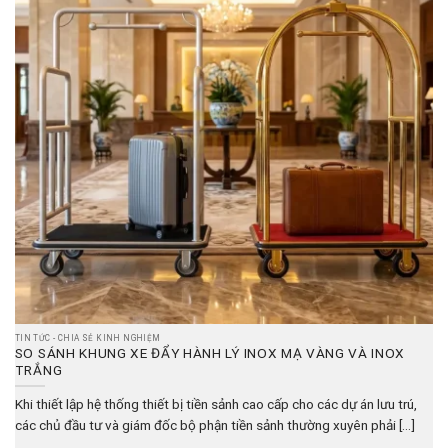
TIN TỨC - CHIA SẺ KINH NGHIỆM
SO SÁNH KHUNG XE ĐẨY HÀNH LÝ INOX MẠ VÀNG VÀ INOX
TRẮNG
Khi thiết lập hệ thống thiết bị tiền sảnh cao cấp cho các dự án lưu trú,
các chủ đầu tư và giám đốc bộ phận tiền sảnh thường xuyên phải [...]