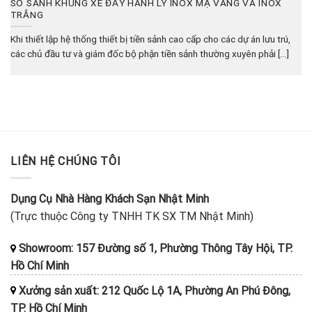
SO SÁNH KHUNG XE ĐẨY HÀNH LÝ INOX MẠ VÀNG VÀ INOX
TRẮNG
Khi thiết lập hệ thống thiết bị tiền sảnh cao cấp cho các dự án lưu trú,
các chủ đầu tư và giám đốc bộ phận tiền sảnh thường xuyên phải [...]
LIÊN HỆ CHÚNG TÔI
Dụng Cụ Nhà Hàng Khách Sạn Nhật Minh
(Trực thuộc Công ty TNHH TK SX TM Nhật Minh)
Showroom: 157 Đường số 1, Phường Thông Tây Hội, TP.
Hồ Chí Minh
Xưởng sản xuất: 212 Quốc Lộ 1A, Phường An Phú Đông,
TP. Hồ Chí Minh