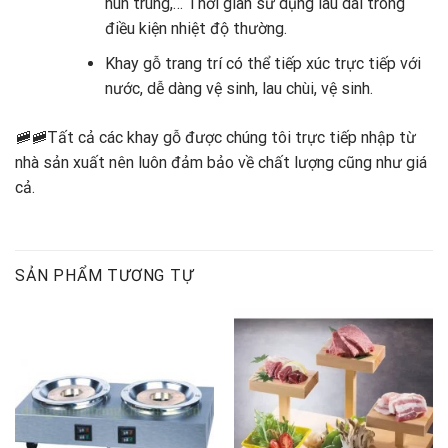
hun trùng,… Thời gian sử dụng lâu dài trong
điều kiện nhiệt độ thường.
Khay gỗ trang trí có thể tiếp xúc trực tiếp với
nước, dễ dàng vệ sinh, lau chùi, vệ sinh.
🚞🚞Tất cả các khay gỗ được chúng tôi trực tiếp nhập từ
nhà sản xuất nên luôn đảm bảo về chất lượng cũng như giá
cả.
SẢN PHẨM TƯƠNG TỰ