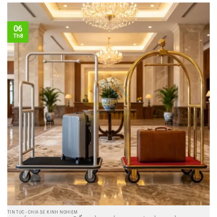
06
Th8
TIN TỨC - CHIA SẺ KINH NGHIỆM