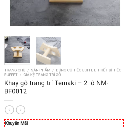
TRANG CHỦ
/
SẢN PHẨM
/
DỤNG CỤ TIỆC BUFFET, THIẾT BỊ TIỆC
BUFFET
/
GIÁ KỆ TRANG TRÍ GỖ
Khay gỗ trang trí Temaki – 2 lỗ NM-
BF0012
Khuyến Mãi