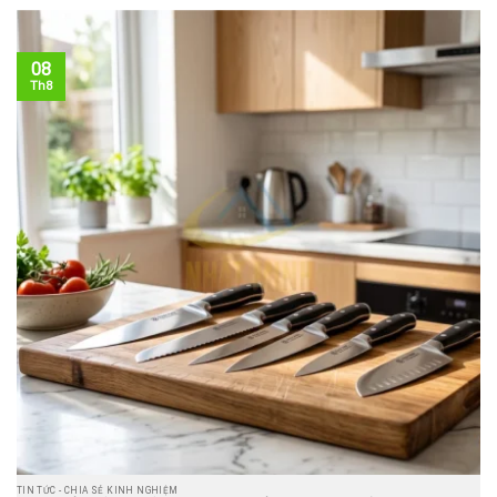
08
Th8
TIN TỨC - CHIA SẺ KINH NGHIỆM