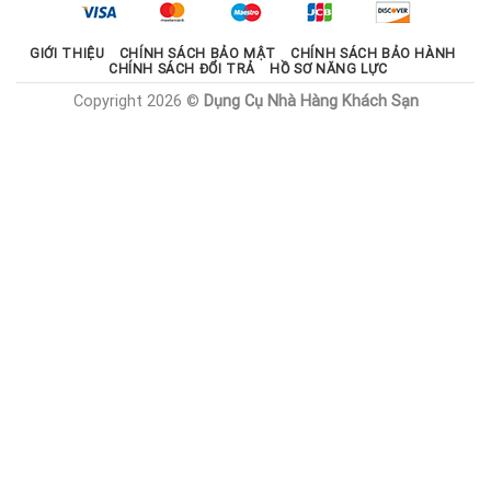
1.785.000 ₫.
GIỚI THIỆU
CHÍNH SÁCH BẢO MẬT
CHÍNH SÁCH BẢO HÀNH
CHÍNH SÁCH ĐỔI TRẢ
HỒ SƠ NĂNG LỰC
Copyright 2026 ©
Dụng Cụ Nhà Hàng Khách Sạn