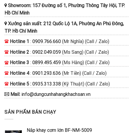
Showroom: 157 Đường số 1, Phường Thông Tây Hội, TP.
Hồ Chí Minh
Xưởng sản xuất: 212 Quốc Lộ 1A, Phường An Phú Đông,
TP. Hồ Chí Minh
Hotline 1
:
0909.766.660
(Mr Nghĩa) (Call / Zalo)
Hotline 2
:
0902.049.059
(Ms Sang) (Call / Zalo)
Hotline 3
:
0899.495.459
(Ms Hằng) (Call / Zalo)
Hotline 4
:
0901.293.636
(Mr Tiền) (Call / Zalo)
Hotline 5 :
0935.313.338
(Kỹ Thuật) (Call / Zalo)
Mail:
info@dungcunhahangkhachsan.vn
SẢN PHẨM BÁN CHẠY
Nắp khay cơm lớn BF-NM-5009