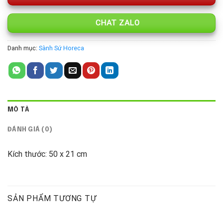
CHAT ZALO
Danh mục:
Sành Sứ Horeca
MÔ TẢ
ĐÁNH GIÁ (0)
Kích thước: 50 x 21 cm
SẢN PHẨM TƯƠNG TỰ