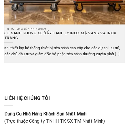
TIN TỨC - CHIA SẺ KINH NGHIỆM
SO SÁNH KHUNG XE ĐẨY HÀNH LÝ INOX MẠ VÀNG VÀ INOX
TRẮNG
Khi thiết lập hệ thống thiết bị tiền sảnh cao cấp cho các dự án lưu trú,
các chủ đầu tư và giám đốc bộ phận tiền sảnh thường xuyên phải [...]
LIÊN HỆ CHÚNG TÔI
Dụng Cụ Nhà Hàng Khách Sạn Nhật Minh
(Trực thuộc Công ty TNHH TK SX TM Nhật Minh)