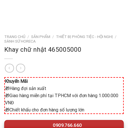
TRANG CHỦ
/
SẢN PHẨM
/
THIẾT BỊ PHÒNG TIỆC - HỘI NGHỊ
/
SÀNH SỨ HORECA
Khay chữ nhật 465005000
Khuyến Mãi
🎁Hàng đợi sản xuất
🎁Giao hàng miễn phí tại TPHCM với đơn hàng 1.000.000
VNĐ
🎁Chiết khấu cho đơn hàng số lượng lớn
0909.766.660