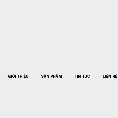
GIỚI THIỆU
SẢN PHẨM
TIN TỨC
LIÊN HỆ