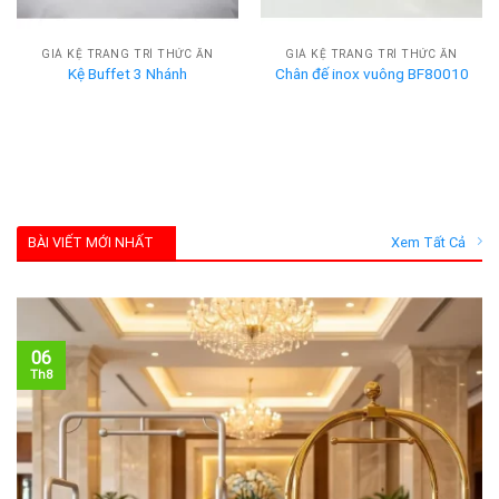
GIÁ KỆ TRANG TRÍ THỨC ĂN
GIÁ KỆ TRANG TRÍ THỨC ĂN
Kệ Buffet 3 Nhánh
Chân đế inox vuông BF80010
BÀI VIẾT MỚI NHẤT
Xem Tất Cả
06
Th8