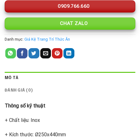
0909.766.660
CHAT ZALO
Danh mục:
Giá Kệ Trang Trí Thức Ăn
MÔ TẢ
ĐÁNH GIÁ (0)
Thông số kỹ thuật
+ Chất liệu: Inox
+ Kích thước: Ø250x440mm