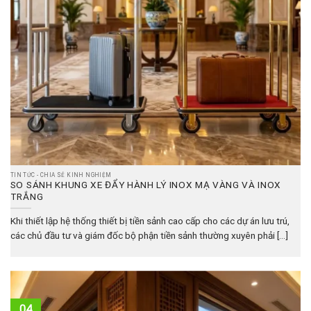
TIN TỨC - CHIA SẺ KINH NGHIỆM
SO SÁNH KHUNG XE ĐẨY HÀNH LÝ INOX MẠ VÀNG VÀ INOX
TRẮNG
Khi thiết lập hệ thống thiết bị tiền sảnh cao cấp cho các dự án lưu trú,
các chủ đầu tư và giám đốc bộ phận tiền sảnh thường xuyên phải [...]
04