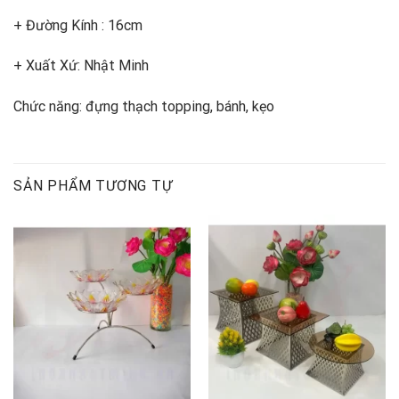
+ Đường Kính : 16cm
+ Xuất Xứ: Nhật Minh
Chức năng: đựng thạch topping, bánh, kẹo
SẢN PHẨM TƯƠNG TỰ