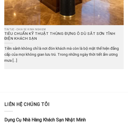
TIN TỨC - CHIA SẺ KINH NGHIỆM
TIÊU CHUẨN KỸ THUẬT THÙNG ĐỰNG Ô DÙ SẮT SƠN TĨNH
ĐIỆN KHÁCH SẠN
Tiền sảnh không chỉ là nơi đón khách mà còn là bộ mặt thể hiện đẳng
cấp của mọi không gian lưu trú. Trong những ngày thời tiết ẩm ương
mưa [...]
LIÊN HỆ CHÚNG TÔI
Dụng Cụ Nhà Hàng Khách Sạn Nhật Minh