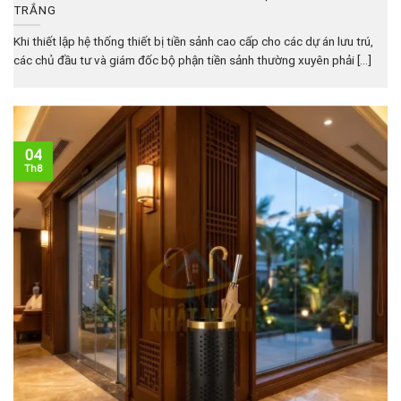
TRẮNG
Khi thiết lập hệ thống thiết bị tiền sảnh cao cấp cho các dự án lưu trú,
các chủ đầu tư và giám đốc bộ phận tiền sảnh thường xuyên phải [...]
04
Th8