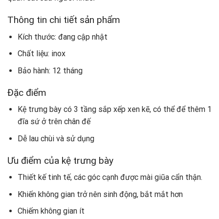
Thông tin chi tiết sản phẩm
Kích thước: đang cập nhật
Chất liệu: inox
Bảo hành: 12 tháng
Đặc điểm
Kệ trưng bày có 3 tầng sắp xếp xen kẽ, có thể để thêm 1
đĩa sứ ở trên chân đế
Dễ lau chùi và sử dụng
Ưu điểm của kệ trưng bày
Thiết kế tinh tế, các góc cạnh được mài giũa cẩn thận.
Khiến không gian trở nên sinh động, bắt mắt hơn
Chiếm không gian ít