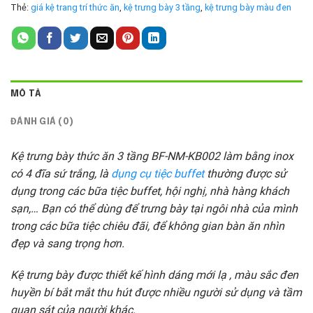
Thẻ:
giá kệ trang trí thức ăn
,
kệ trưng bày 3 tầng
,
kệ trưng bày màu đen
MÔ TẢ
ĐÁNH GIÁ (0)
Kệ trưng bày thức ăn 3 tầng BF-NM-KB002 làm bằng inox
có 4 đĩa sứ trắng, là
dụng cụ tiệc buffet
thường được sử
dụng trong các bữa tiệc buffet, hội nghị, nhà hàng khách
sạn,… Bạn có thể dùng để trưng bày tại ngôi nhà của mình
trong các bữa tiệc chiêu đãi, để không gian bàn ăn nhìn
đẹp và sang trọng hơn.
Kệ trưng bày được thiết kế hình dáng mới lạ , màu sắc đen
huyền bí bắt mắt thu hút được nhiều người sử dụng và tầm
quan sát của người khác.