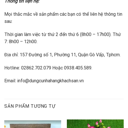
Thông tin liện hệ:
Mọi thắc mắc về sản phẩm các bạn có thể liên hệ thông tin
sau:
Thời gian làm việc từ thứ 2 đến thứ 6 (8h00 – 17h00). Thứ
7: 8h00 – 12h00.
Địa chỉ: 157 Đường số 1, Phường 11, Quận Gò Vấp, Tphcm.
Hotline: 02862.702.079 Hoặc 0938.405.589.
Email: info@dungcunhahangkhachsan.vn
SẢN PHẨM TƯƠNG TỰ