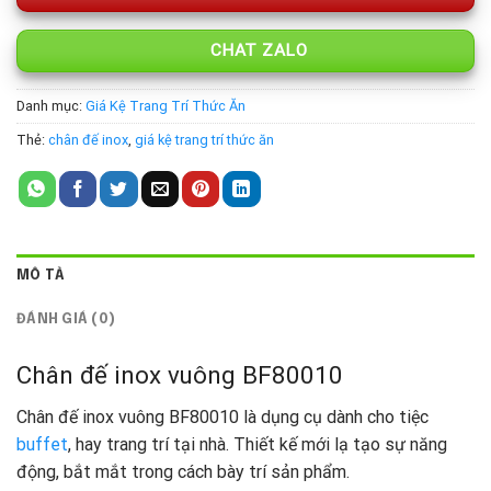
CHAT ZALO
Danh mục:
Giá Kệ Trang Trí Thức Ăn
Thẻ:
chân đế inox
,
giá kệ trang trí thức ăn
MÔ TẢ
ĐÁNH GIÁ (0)
Chân đế inox vuông BF80010
Chân đế inox vuông BF80010 là dụng cụ dành cho tiệc
buffet
, hay trang trí tại nhà. Thiết kế mới lạ tạo sự năng
động, bắt mắt trong cách bày trí sản phẩm.