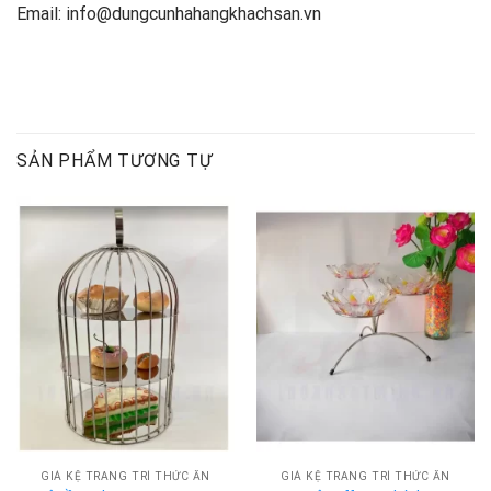
Email: info@dungcunhahangkhachsan.vn
SẢN PHẨM TƯƠNG TỰ
GIÁ KỆ TRANG TRÍ THỨC ĂN
GIÁ KỆ TRANG TRÍ THỨC ĂN