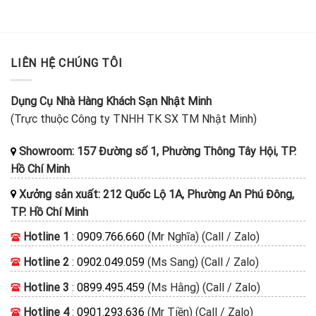
LIÊN HỆ CHÚNG TÔI
Dụng Cụ Nhà Hàng Khách Sạn Nhật Minh
(Trực thuộc Công ty TNHH TK SX TM Nhật Minh)
Showroom: 157 Đường số 1, Phường Thông Tây Hội, TP.
Hồ Chí Minh
Xưởng sản xuất: 212 Quốc Lộ 1A, Phường An Phú Đông,
TP. Hồ Chí Minh
Hotline 1
:
0909.766.660
(Mr Nghĩa) (Call / Zalo)
Hotline 2
:
0902.049.059
(Ms Sang) (Call / Zalo)
Hotline 3
:
0899.495.459
(Ms Hằng) (Call / Zalo)
Hotline 4
:
0901.293.636
(Mr Tiền) (Call / Zalo)