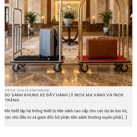
TIN TỨC - CHIA SẺ KINH NGHIỆM
SO SÁNH KHUNG XE ĐẨY HÀNH LÝ INOX MẠ VÀNG VÀ INOX
TRẮNG
Khi thiết lập hệ thống thiết bị tiền sảnh cao cấp cho các dự án lưu trú,
các chủ đầu tư và giám đốc bộ phận tiền sảnh thường xuyên phải [...]