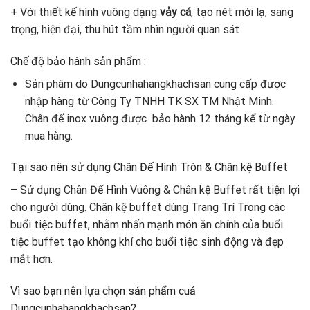
+ Với thiết kế hình vuông dạng
vảy cá
, tạo nét mới lạ, sang
trọng, hiện đại, thu hút tầm nhìn người quan sát
Chế độ bảo hành sản phẩm :
Sản phâm do Dungcunhahangkhachsan cung cấp được
nhập hàng từ Công Ty TNHH TK SX TM Nhật Minh.
Chân đế inox vuông được bảo hành 12 tháng kể từ ngày
mua hàng.
Tại sao nên sử dụng Chân Đế Hình Tròn & Chân kệ Buffet
– Sử dụng Chân Đế Hình Vuông & Chân kệ Buffet rất tiện lợi
cho người dùng. Chân kệ buffet dùng Trang Trí Trong các
buổi tiệc buffet, nhằm nhấn mạnh món ăn chính của buổi
tiệc buffet tạo không khí cho buổi tiệc sinh động và đẹp
mắt hơn.
Vì sao bạn nên lựa chọn sản phẩm cuả
Dungcunhahangkhachsan?