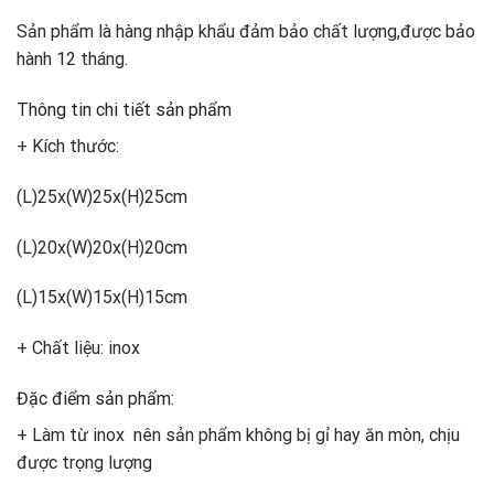
Sản phẩm là hàng nhập khẩu đảm bảo chất lượng,được bảo
hành 12 tháng.
Thông tin chi tiết sản phẩm
+ Kích thước:
(L)25x(W)25x(H)25cm
(L)20x(W)20x(H)20cm
(L)15x(W)15x(H)15cm
+ Chất liệu: inox
Đặc điểm sản phẩm:
+ Làm từ inox nên sản phẩm không bị gỉ hay ăn mòn, chịu
được trọng lượng