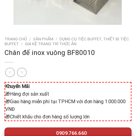
TRANG CHỦ
/
SẢN PHẨM
/
DỤNG CỤ TIỆC BUFFET, THIẾT BỊ TIỆC
BUFFET
/
GIÁ KỆ TRANG TRÍ THỨC ĂN
Chân đế inox vuông BF80010
Khuyến Mãi
🎁Hàng đợi sản xuất
🎁Giao hàng miễn phí tại TPHCM với đơn hàng 1.000.000
VNĐ
🎁Chiết khấu cho đơn hàng số lượng lớn
0909.766.660