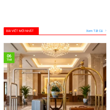
BÀI VIẾT MỚI NHẤT
Xem Tất Cả
06
Th8