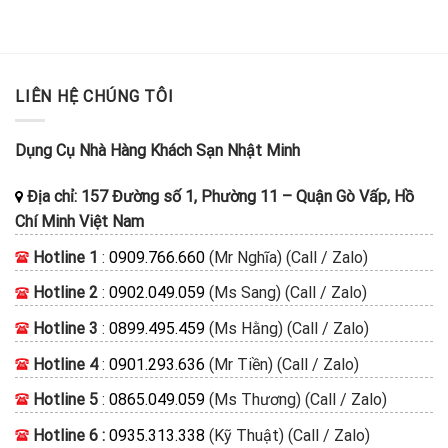
LIÊN HỆ CHÚNG TÔI
Dụng Cụ Nhà Hàng Khách Sạn Nhật Minh
Địa chỉ:
157 Đường số 1, Phường 11
–
Quận Gò Vấp, Hồ
Chí Minh
Việt Nam
Hotline 1
:
0909.766.660
(Mr Nghĩa) (Call / Zalo)
Hotline 2
:
0902.049.059
(Ms Sang) (Call / Zalo)
Hotline 3
:
0899.495.459
(Ms Hằng) (Call / Zalo)
Hotline 4
:
0901.293.636
(Mr Tiền) (Call / Zalo)
Hotline 5
:
0865.049.059
(Ms Thương) (Call / Zalo)
Hotline 6 :
0935.313.338
(Kỹ Thuật) (Call / Zalo)