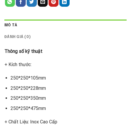
MÔ TẢ
ĐÁNH GIÁ (0)
Thông số kỹ thuật
+ Kích thước:
250*250*105mm
250*250*228mm
250*250*350mm
250*250*475mm
+ Chất Liệu: Inox Cao Cấp