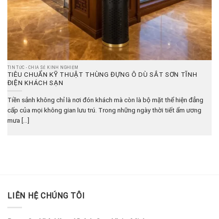
TIN TỨC - CHIA SẺ KINH NGHIỆM
TIÊU CHUẨN KỸ THUẬT THÙNG ĐỰNG Ô DÙ SẮT SƠN TĨNH
ĐIỆN KHÁCH SẠN
Tiền sảnh không chỉ là nơi đón khách mà còn là bộ mặt thể hiện đẳng
cấp của mọi không gian lưu trú. Trong những ngày thời tiết ẩm ương
mưa [...]
LIÊN HỆ CHÚNG TÔI