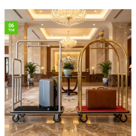
06
Th8