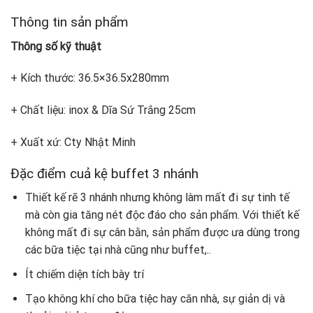
Thông tin sản phẩm
Thông số kỹ thuật
+ Kích thước: 36.5×36.5x280mm
+ Chất liệu: inox & Dĩa Sứ Trắng 25cm
+ Xuất xứ: Cty Nhật Minh
Đặc điểm cuả kệ buffet 3 nhánh
Thiết kế rẽ 3 nhánh nhưng không làm mất đi sự tinh tế
mà còn gia tăng nét độc đáo cho sản phẩm. Với thiết kế
không mất đi sự cân bằn, sản phẩm được ưa dùng trong
các bữa tiệc tại nhà cũng như buffet,..
Ít chiếm diện tích bày trí
Tạo không khí cho bữa tiệc hay căn nhà, sự giản dị và