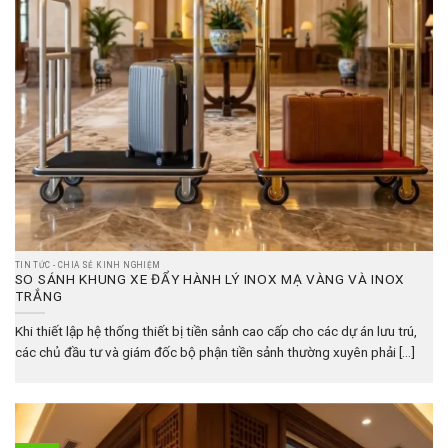
TIN TỨC - CHIA SẺ KINH NGHIỆM
SO SÁNH KHUNG XE ĐẨY HÀNH LÝ INOX MẠ VÀNG VÀ INOX
TRẮNG
Khi thiết lập hệ thống thiết bị tiền sảnh cao cấp cho các dự án lưu trú,
các chủ đầu tư và giám đốc bộ phận tiền sảnh thường xuyên phải [...]