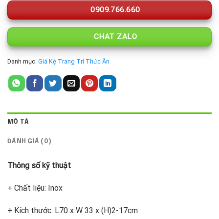
0909.766.660
CHAT ZALO
Danh mục:
Giá Kệ Trang Trí Thức Ăn
MÔ TẢ
ĐÁNH GIÁ (0)
Thông số kỹ thuật
+ Chất liệu: Inox
+ Kích thước: L70 x W 33 x (H)2-17cm