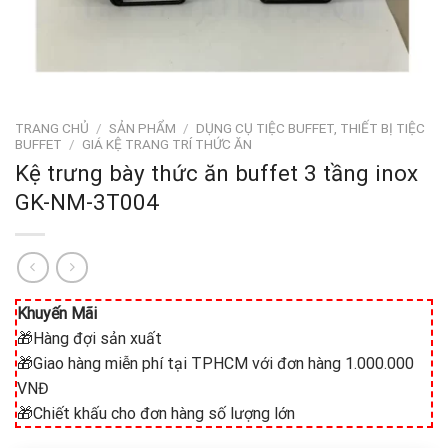
TRANG CHỦ
/
SẢN PHẨM
/
DỤNG CỤ TIỆC BUFFET, THIẾT BỊ TIỆC
BUFFET
/
GIÁ KỆ TRANG TRÍ THỨC ĂN
Kệ trưng bày thức ăn buffet 3 tầng inox
GK-NM-3T004
Khuyến Mãi
🎁Hàng đợi sản xuất
🎁Giao hàng miễn phí tại TPHCM với đơn hàng 1.000.000
VNĐ
🎁Chiết khấu cho đơn hàng số lượng lớn