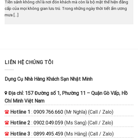
Tiền sảnh không chỉ là nơi đón khách mà còn là bộ mặt thể hiện đẳng
cấp của mọi không gian lưu trú. Trong những ngày thời tiết ẩm ương
mưa [...]
LIÊN HỆ CHÚNG TÔI
Dụng Cụ Nhà Hàng Khách Sạn Nhật Minh
Địa chỉ:
157 Đường số 1, Phường 11
–
Quận Gò Vấp, Hồ
Chí Minh
Việt Nam
Hotline 1
:
0909.766.660
(Mr Nghĩa) (Call / Zalo)
Hotline 2
:
0902.049.059
(Ms Sang) (Call / Zalo)
Hotline 3
:
0899.495.459
(Ms Hằng) (Call / Zalo)