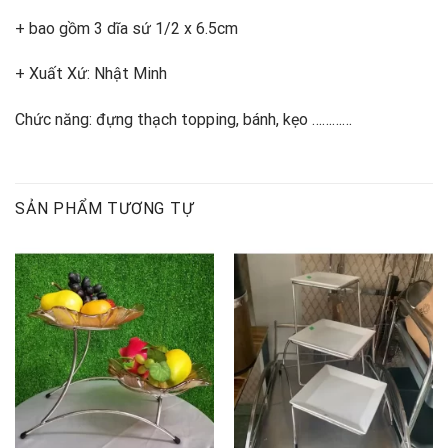
+ bao gồm 3 dĩa sứ 1/2 x 6.5cm
+ Xuất Xứ: Nhật Minh
Chức năng: đựng thạch topping, bánh, kẹo …………
SẢN PHẨM TƯƠNG TỰ