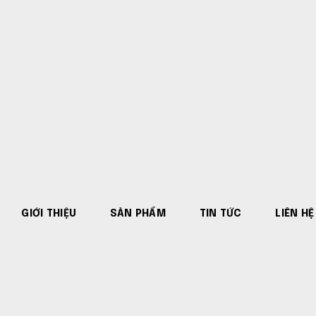
GIỚI THIỆU
SẢN PHẨM
TIN TỨC
LIÊN HỆ