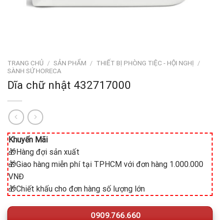
TRANG CHỦ
/
SẢN PHẨM
/
THIẾT BỊ PHÒNG TIỆC - HỘI NGHỊ
/
SÀNH SỨ HORECA
Dĩa chữ nhật 432717000
Khuyến Mãi
🎁Hàng đợi sản xuất
🎁Giao hàng miễn phí tại TPHCM với đơn hàng 1.000.000
VNĐ
🎁Chiết khấu cho đơn hàng số lượng lớn
0909.766.660