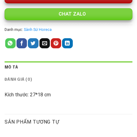
CHAT ZALO
Danh mục:
Sành Sứ Horeca
MÔ TẢ
ĐÁNH GIÁ (0)
Kích thước: 27*18 cm
SẢN PHẨM TƯƠNG TỰ