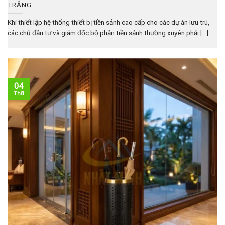
TRẮNG
Khi thiết lập hệ thống thiết bị tiền sảnh cao cấp cho các dự án lưu trú,
các chủ đầu tư và giám đốc bộ phận tiền sảnh thường xuyên phải [...]
04
Th8