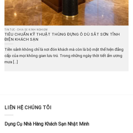
TIN TỨC - CHIA SẺ KINH NGHIỆM
TIÊU CHUẨN KỸ THUẬT THÙNG ĐỰNG Ô DÙ SẮT SƠN TĨNH
ĐIỆN KHÁCH SẠN
Tiền sảnh không chỉ là nơi đón khách mà còn là bộ mặt thể hiện đẳng
cấp của mọi không gian lưu trú. Trong những ngày thời tiết ẩm ương
mưa [...]
LIÊN HỆ CHÚNG TÔI
Dụng Cụ Nhà Hàng Khách Sạn Nhật Minh