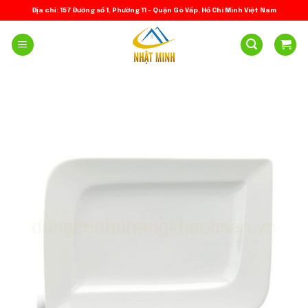
Skip
Địa chỉ: 157 Đường số 1, Phường 11 – Quận Gò Vấp, Hồ Chí Minh Việt Nam
to
content