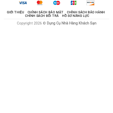
1.785.000 ₫.
GIỚI THIỆU
CHÍNH SÁCH BẢO MẬT
CHÍNH SÁCH BẢO HÀNH
CHÍNH SÁCH ĐỔI TRẢ
HỒ SƠ NĂNG LỰC
Copyright 2026 ©
Dụng Cụ Nhà Hàng Khách Sạn