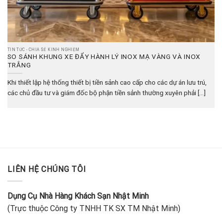
TIN TỨC - CHIA SẺ KINH NGHIỆM
SO SÁNH KHUNG XE ĐẨY HÀNH LÝ INOX MẠ VÀNG VÀ INOX
TRẮNG
Khi thiết lập hệ thống thiết bị tiền sảnh cao cấp cho các dự án lưu trú,
các chủ đầu tư và giám đốc bộ phận tiền sảnh thường xuyên phải [...]
LIÊN HỆ CHÚNG TÔI
Dụng Cụ Nhà Hàng Khách Sạn Nhật Minh
(Trực thuộc Công ty TNHH TK SX TM Nhật Minh)