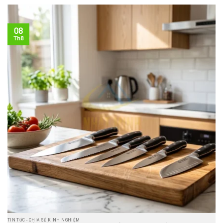
08
Th8
TIN TỨC - CHIA SẺ KINH NGHIỆM