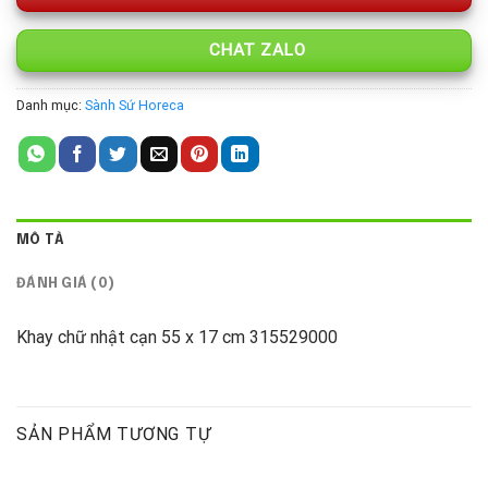
CHAT ZALO
Danh mục:
Sành Sứ Horeca
MÔ TẢ
ĐÁNH GIÁ (0)
Khay chữ nhật cạn 55 x 17 cm 315529000
SẢN PHẨM TƯƠNG TỰ