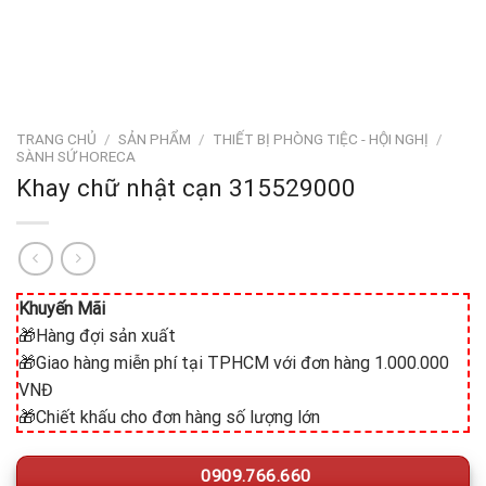
TRANG CHỦ
/
SẢN PHẨM
/
THIẾT BỊ PHÒNG TIỆC - HỘI NGHỊ
/
SÀNH SỨ HORECA
Khay chữ nhật cạn 315529000
Khuyến Mãi
🎁Hàng đợi sản xuất
🎁Giao hàng miễn phí tại TPHCM với đơn hàng 1.000.000
VNĐ
🎁Chiết khấu cho đơn hàng số lượng lớn
0909.766.660