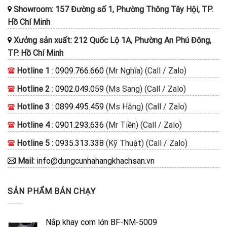
Showroom: 157 Đường số 1, Phường Thông Tây Hội, TP.
Hồ Chí Minh
Xưởng sản xuất: 212 Quốc Lộ 1A, Phường An Phú Đông,
TP. Hồ Chí Minh
Hotline 1
:
0909.766.660
(Mr Nghĩa) (Call / Zalo)
Hotline 2
:
0902.049.059
(Ms Sang) (Call / Zalo)
Hotline 3
:
0899.495.459
(Ms Hằng) (Call / Zalo)
Hotline 4
:
0901.293.636
(Mr Tiền) (Call / Zalo)
Hotline 5 :
0935.313.338
(Kỹ Thuật) (Call / Zalo)
Mail:
info@dungcunhahangkhachsan.vn
SẢN PHẨM BÁN CHẠY
Nắp khay cơm lớn BF-NM-5009