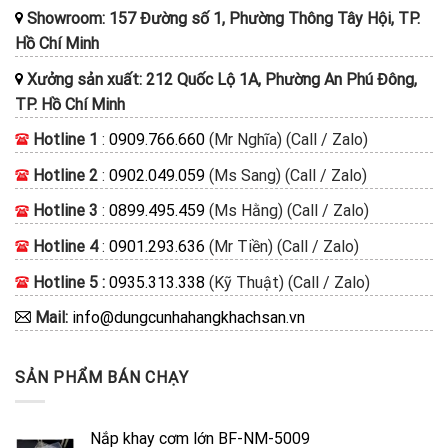
Showroom: 157 Đường số 1, Phường Thông Tây Hội, TP.
Hồ Chí Minh
Xưởng sản xuất: 212 Quốc Lộ 1A, Phường An Phú Đông,
TP. Hồ Chí Minh
Hotline 1
:
0909.766.660
(Mr Nghĩa) (Call / Zalo)
Hotline 2
:
0902.049.059
(Ms Sang) (Call / Zalo)
Hotline 3
:
0899.495.459
(Ms Hằng) (Call / Zalo)
Hotline 4
:
0901.293.636
(Mr Tiền) (Call / Zalo)
Hotline 5 :
0935.313.338
(Kỹ Thuật) (Call / Zalo)
Mail:
info@dungcunhahangkhachsan.vn
SẢN PHẨM BÁN CHẠY
Nắp khay cơm lớn BF-NM-5009