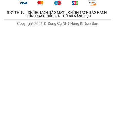
1.785.000 ₫.
GIỚI THIỆU
CHÍNH SÁCH BẢO MẬT
CHÍNH SÁCH BẢO HÀNH
CHÍNH SÁCH ĐỔI TRẢ
HỒ SƠ NĂNG LỰC
Copyright 2026 ©
Dụng Cụ Nhà Hàng Khách Sạn