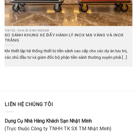
TIN TỨC - CHIA SẺ KINH NGHIỆM
SO SÁNH KHUNG XE ĐẨY HÀNH LÝ INOX MẠ VÀNG VÀ INOX
TRẮNG
Khi thiết lập hệ thống thiết bị tiền sảnh cao cấp cho các dự án lưu trú,
các chủ đầu tư và giám đốc bộ phận tiền sảnh thường xuyên phải [...]
LIÊN HỆ CHÚNG TÔI
Dụng Cụ Nhà Hàng Khách Sạn Nhật Minh
(Trực thuộc Công ty TNHH TK SX TM Nhật Minh)