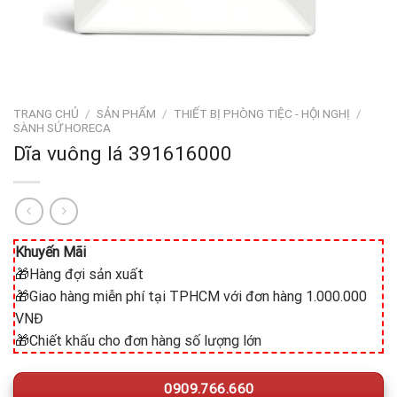
TRANG CHỦ
/
SẢN PHẨM
/
THIẾT BỊ PHÒNG TIỆC - HỘI NGHỊ
/
SÀNH SỨ HORECA
Dĩa vuông lá 391616000
Khuyến Mãi
🎁Hàng đợi sản xuất
🎁Giao hàng miễn phí tại TPHCM với đơn hàng 1.000.000
VNĐ
🎁Chiết khấu cho đơn hàng số lượng lớn
0909.766.660