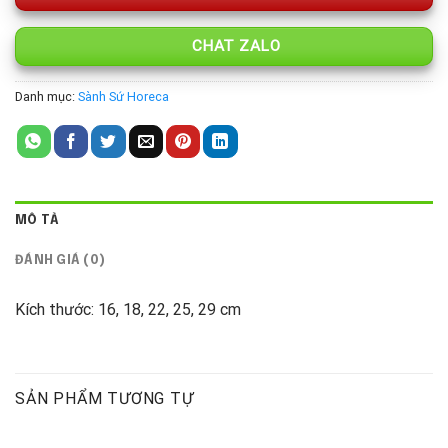
CHAT ZALO
Danh mục:
Sành Sứ Horeca
MÔ TẢ
ĐÁNH GIÁ (0)
Kích thước: 16, 18, 22, 25, 29 cm
SẢN PHẨM TƯƠNG TỰ