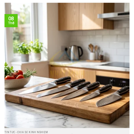
08
Th8
TIN TỨC - CHIA SẺ KINH NGHIỆM