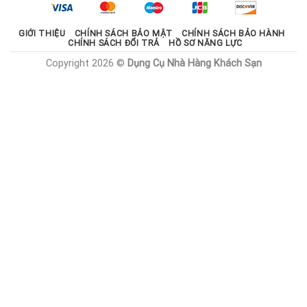
1.785.000 ₫.
GIỚI THIỆU
CHÍNH SÁCH BẢO MẬT
CHÍNH SÁCH BẢO HÀNH
CHÍNH SÁCH ĐỔI TRẢ
HỒ SƠ NĂNG LỰC
Copyright 2026 ©
Dụng Cụ Nhà Hàng Khách Sạn