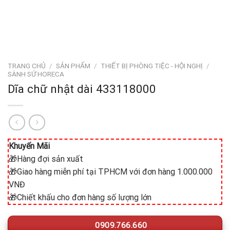
TRANG CHỦ
/
SẢN PHẨM
/
THIẾT BỊ PHÒNG TIỆC - HỘI NGHỊ
/
SÀNH SỨ HORECA
Dĩa chữ nhật dài 433118000
Khuyến Mãi
🎁Hàng đợi sản xuất
🎁Giao hàng miễn phí tại TPHCM với đơn hàng 1.000.000
VNĐ
🎁Chiết khấu cho đơn hàng số lượng lớn
0909.766.660