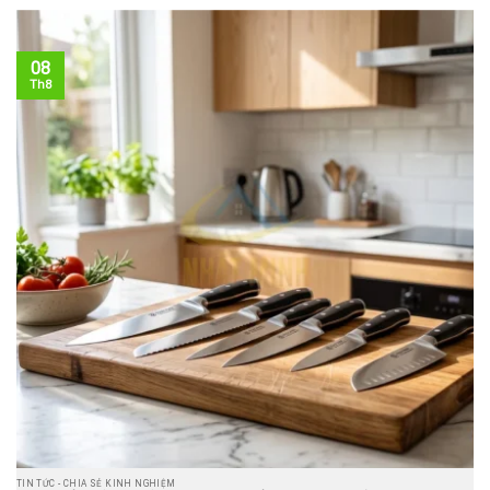
08
Th8
TIN TỨC - CHIA SẺ KINH NGHIỆM