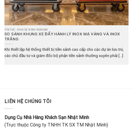
TIN TỨC - CHIA SẺ KINH NGHIỆM
SO SÁNH KHUNG XE ĐẨY HÀNH LÝ INOX MẠ VÀNG VÀ INOX
TRẮNG
Khi thiết lập hệ thống thiết bị tiền sảnh cao cấp cho các dự án lưu trú,
các chủ đầu tư và giám đốc bộ phận tiền sảnh thường xuyên phải [...]
LIÊN HỆ CHÚNG TÔI
Dụng Cụ Nhà Hàng Khách Sạn Nhật Minh
(Trực thuộc Công ty TNHH TK SX TM Nhật Minh)