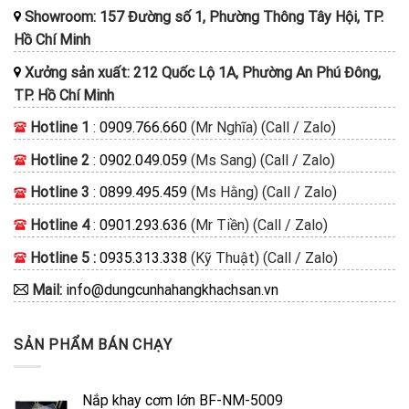
Showroom: 157 Đường số 1, Phường Thông Tây Hội, TP.
Hồ Chí Minh
Xưởng sản xuất: 212 Quốc Lộ 1A, Phường An Phú Đông,
TP. Hồ Chí Minh
Hotline 1
:
0909.766.660
(Mr Nghĩa) (Call / Zalo)
Hotline 2
:
0902.049.059
(Ms Sang) (Call / Zalo)
Hotline 3
:
0899.495.459
(Ms Hằng) (Call / Zalo)
Hotline 4
:
0901.293.636
(Mr Tiền) (Call / Zalo)
Hotline 5 :
0935.313.338
(Kỹ Thuật) (Call / Zalo)
Mail:
info@dungcunhahangkhachsan.vn
SẢN PHẨM BÁN CHẠY
Nắp khay cơm lớn BF-NM-5009