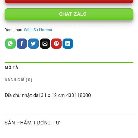
CHAT ZALO
Danh mục:
Sành Sứ Horeca
MÔ TẢ
ĐÁNH GIÁ (0)
Dĩa chữ nhật dài 31 x 12 cm 433118000
SẢN PHẨM TƯƠNG TỰ