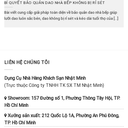
BÍ QUYẾT BẢO QUẢN DAO NHÀ BẾP KHÔNG BỊ RỈ SÉT
Bài viết cung cấp giải pháp toàn diện về bảo quản dao nhà bếp giúp
lưỡi dao luôn sắc bén, dao không bị rỉ sét và kéo dài tuổi thọ của [...]
LIÊN HỆ CHÚNG TÔI
Dụng Cụ Nhà Hàng Khách Sạn Nhật Minh
(Trực thuộc Công ty TNHH TK SX TM Nhật Minh)
Showroom: 157 Đường số 1, Phường Thông Tây Hội, TP.
Hồ Chí Minh
Xưởng sản xuất: 212 Quốc Lộ 1A, Phường An Phú Đông,
TP. Hồ Chí Minh