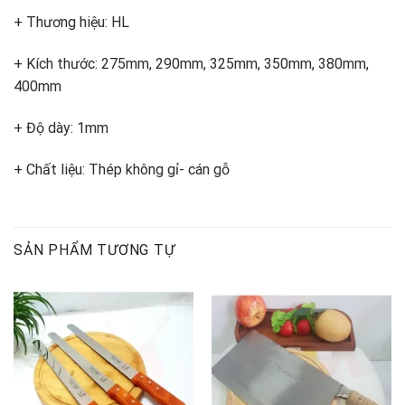
+ Thương hiệu: HL
+ Kích thước: 275mm, 290mm, 325mm, 350mm, 380mm,
400mm
+ Độ dày: 1mm
+ Chất liệu: Thép không gỉ- cán gỗ
SẢN PHẨM TƯƠNG TỰ