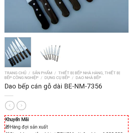
TRANG CHỦ
/
SẢN PHẨM
/
THIẾT BỊ BẾP NHÀ HÀNG, THIẾT BỊ
BẾP CÔNG NGHIỆP
/
DỤNG CỤ BẾP
/
DAO NHÀ BẾP
Dao bếp cán gỗ dài BE-NM-7356
Khuyến Mãi
🎁Hàng đợi sản xuất