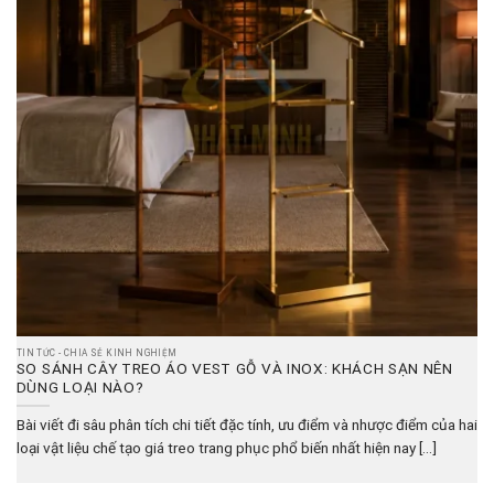
TIN TỨC - CHIA SẺ KINH NGHIỆM
SO SÁNH CÂY TREO ÁO VEST GỖ VÀ INOX: KHÁCH SẠN NÊN
DÙNG LOẠI NÀO?
Bài viết đi sâu phân tích chi tiết đặc tính, ưu điểm và nhược điểm của hai
loại vật liệu chế tạo giá treo trang phục phổ biến nhất hiện nay [...]