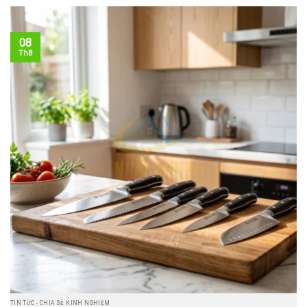
08
Th8
TIN TỨC - CHIA SẺ KINH NGHIỆM