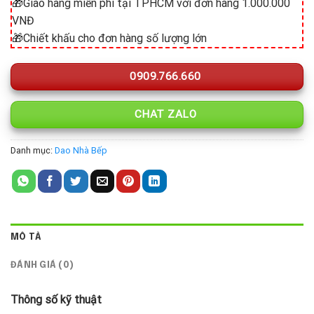
🎁Giao hàng miễn phí tại TPHCM với đơn hàng 1.000.000
VNĐ
🎁Chiết khấu cho đơn hàng số lượng lớn
0909.766.660
CHAT ZALO
Danh mục:
Dao Nhà Bếp
MÔ TẢ
ĐÁNH GIÁ (0)
Thông số kỹ thuật