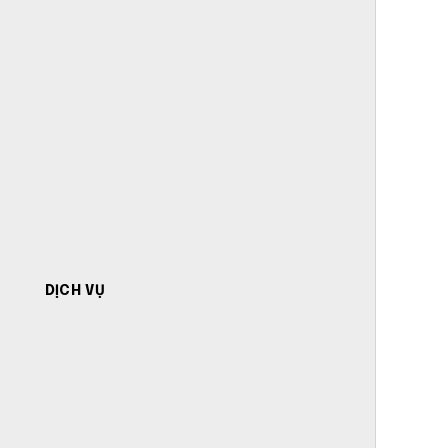
DỊCH VỤ