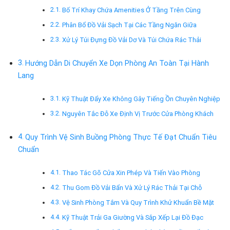
Bố Trí Khay Chứa Amenities Ở Tầng Trên Cùng
Phân Bổ Đồ Vải Sạch Tại Các Tầng Ngăn Giữa
Xử Lý Túi Đựng Đồ Vải Dơ Và Túi Chứa Rác Thải
Hướng Dẫn Di Chuyển Xe Dọn Phòng An Toàn Tại Hành
Lang
Kỹ Thuật Đẩy Xe Không Gây Tiếng Ồn Chuyên Nghiệp
Nguyên Tắc Đỗ Xe Định Vị Trước Cửa Phòng Khách
Quy Trình Vệ Sinh Buồng Phòng Thực Tế Đạt Chuẩn Tiêu
Chuẩn
Thao Tác Gõ Cửa Xin Phép Và Tiến Vào Phòng
Thu Gom Đồ Vải Bẩn Và Xử Lý Rác Thải Tại Chỗ
Vệ Sinh Phòng Tắm Và Quy Trình Khử Khuẩn Bề Mặt
Kỹ Thuật Trải Ga Giường Và Sắp Xếp Lại Đồ Đạc