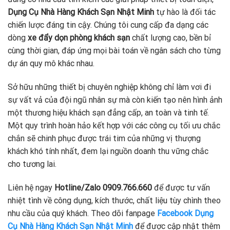
Dụng Cụ Nhà Hàng Khách Sạn Nhật Minh
tự hào là đối tác
chiến lược đáng tin cậy. Chúng tôi cung cấp đa dạng các
dòng
xe đẩy
dọn phòng khách sạn
chất lượng cao, bền bỉ
cùng thời gian, đáp ứng mọi bài toán về ngân sách cho từng
dự án quy mô khác nhau.
Sở hữu những thiết bị chuyên nghiệp không chỉ làm vơi đi
sự vất vả của đội ngũ nhân sự mà còn kiến tạo nên hình ảnh
một thương hiệu khách sạn đẳng cấp, an toàn và tinh tế.
Một quy trình hoàn hảo kết hợp với các công cụ tối ưu chắc
chắn sẽ chinh phục được trái tim của những vị thượng
khách khó tính nhất, đem lại nguồn doanh thu vững chắc
cho tương lai.
Liên hệ ngay
Hotline/Zalo 0909.766.660
để được tư vấn
nhiệt tình về công dụng, kích thước, chất liệu tùy chình theo
nhu cầu của quý khách. Theo dõi fanpage
Facebook Dụng
Cụ Nhà Hàng Khách Sạn Nhật Minh
để được cập nhật thêm