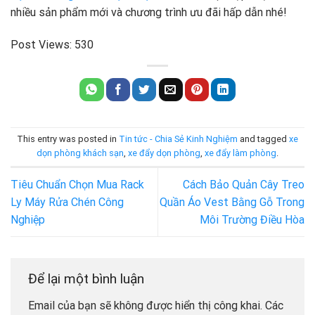
nhiều sản phẩm mới và chương trình ưu đãi hấp dẫn nhé!
Post Views:
530
This entry was posted in
Tin tức - Chia Sẻ Kinh Nghiệm
and tagged
xe
dọn phòng khách sạn
,
xe đẩy dọn phòng
,
xe đẩy làm phòng
.
Tiêu Chuẩn Chọn Mua Rack
Cách Bảo Quản Cây Treo
Ly Máy Rửa Chén Công
Quần Áo Vest Bằng Gỗ Trong
Nghiệp
Môi Trường Điều Hòa
Để lại một bình luận
Email của bạn sẽ không được hiển thị công khai.
Các