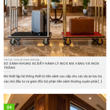
TIN TỨC - CHIA SẺ KINH NGHIỆM
SO SÁNH KHUNG XE ĐẨY HÀNH LÝ INOX MẠ VÀNG VÀ INOX
TRẮNG
Khi thiết lập hệ thống thiết bị tiền sảnh cao cấp cho các dự án lưu trú,
các chủ đầu tư và giám đốc bộ phận tiền sảnh thường xuyên phải [...]
04