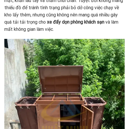
mặt, khăn lau tay và thảm chùi chân. Tuyệt đối không mang
thiếu đồ để tránh tình trạng phải bỏ dở công việc chạy về
kho lấy thêm, nhưng cũng không nên mang quá nhiều gây
quá tải tải trọng cho
xe đẩy dọn phòng khách sạn
và làm
mất không gian làm việc.