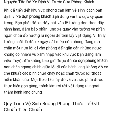
Nguyên Tắc Đỗ Xe Định Vị Trước Cửa Phòng Khách
Khi đã tiến đến khu vực phòng cần làm vệ sinh, cách bạn
định vị
xe dọn phòng khách sạn
đóng vai trò cực kỳ quan
trọng. Bạn phải đỗ xe đẩy sát vào lề tường dọc theo dãy
hành lang, đảm bảo phần lưng xe quay vào tường và phần
ngăn chứa đồ hướng ra ngoài để tiện lấy vật dụng. Vị trí lý
tưởng nhất là đỗ xe ngay sát mép cửa phòng đang mở,
chặn một nửa lối đi vào phòng để ngăn cản những người
không có nhiệm vụ xâm nhập vào khu vực bạn đang làm
việc. Tuyệt đối không bao giờ được đỗ
xe dọn phòng khách
sạn
chắn ngang chính giữa lối đi của hành lang, không đỗ xe
che khuất các bình chữa cháy hoặc chắn trước lối thoát
hiểm khẩn cấp. Mọi thao tác lấy đồ và vứt rác phải được
thực hiện gọn gàng, tránh làm rơi rớt vật dụng ra ngoài
thảm hành lang chung.
Quy Trình Vệ Sinh Buồng Phòng Thực Tế Đạt
Chuẩn Tiêu Chuẩn