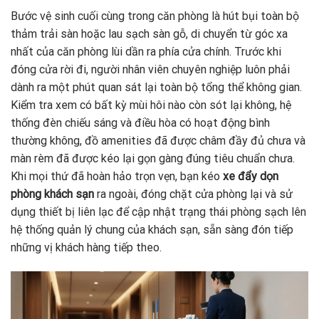
Bước vệ sinh cuối cùng trong căn phòng là hút bụi toàn bộ
thảm trải sàn hoặc lau sạch sàn gỗ, di chuyển từ góc xa
nhất của căn phòng lùi dần ra phía cửa chính. Trước khi
đóng cửa rời đi, người nhân viên chuyên nghiệp luôn phải
dành ra một phút quan sát lại toàn bộ tổng thể không gian.
Kiểm tra xem có bất kỳ mùi hôi nào còn sót lại không, hệ
thống đèn chiếu sáng và điều hòa có hoạt động bình
thường không, đồ amenities đã được châm đầy đủ chưa và
màn rèm đã được kéo lại gọn gàng đúng tiêu chuẩn chưa.
Khi mọi thứ đã hoàn hảo trọn vẹn, bạn kéo
xe đẩy
dọn
phòng khách sạn
ra ngoài, đóng chặt cửa phòng lại và sử
dụng thiết bị liên lạc để cập nhật trạng thái phòng sạch lên
hệ thống quản lý chung của khách sạn, sẵn sàng đón tiếp
những vị khách hàng tiếp theo.