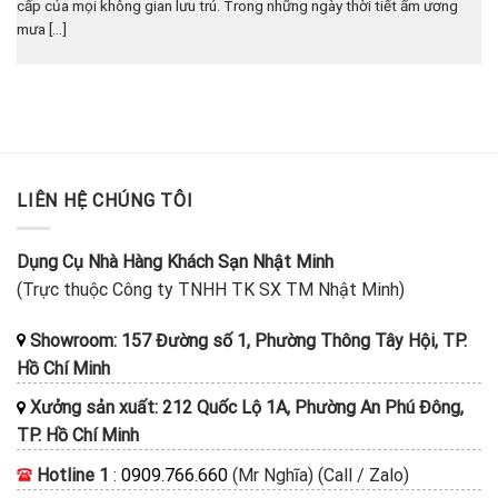
cấp của mọi không gian lưu trú. Trong những ngày thời tiết ẩm ương
mưa [...]
LIÊN HỆ CHÚNG TÔI
Dụng Cụ Nhà Hàng Khách Sạn Nhật Minh
(Trực thuộc Công ty TNHH TK SX TM Nhật Minh)
Showroom: 157 Đường số 1, Phường Thông Tây Hội, TP.
Hồ Chí Minh
Xưởng sản xuất: 212 Quốc Lộ 1A, Phường An Phú Đông,
TP. Hồ Chí Minh
Hotline 1
:
0909.766.660
(Mr Nghĩa) (Call / Zalo)