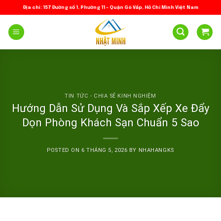
Skip
Địa chỉ: 157 Đường số 1, Phường 11 – Quận Gò Vấp, Hồ Chí Minh Việt Nam
to
content
TIN TỨC - CHIA SẺ KINH NGHIỆM
Hướng Dẫn Sử Dụng Và Sắp Xếp Xe Đẩy
Dọn Phòng Khách Sạn Chuẩn 5 Sao
POSTED ON
6 THÁNG 5, 2026
BY
NHAHANGKS