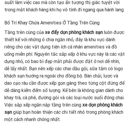
suất làm việc cao mà còn tạo ấn tượng thị giác tuyệt vời
trong mắt khách hàng khi họ vô tình đi ngang qua hành lang.
Bố Trí Khay Chứa Amenities Ở Tầng Trên Cùng
Tầng trên cùng của
xe đẩy
dọn phòng khách sạn
luôn được
thiết kế với những ô chia ngăn nhỏ, đây là khu vực dành
riêng cho các vật dụng tiện ích cá nhân amenities và đồ
uống miễn phí. Nguyên tắc sắp xếp ở khu vực này là các vật
dụng nhỏ, có bao bì đẹp mắt phải được đặt ở nơi dễ nhìn,
dễ lấy nhất. Bạn nên xếp các chai dầu gội, sữa tắm có logo
khách sạn hướng ra ngoài cho đồng bộ. Bàn chải, lược và
dao cạo râu cần được xếp gọn gàng theo từng cột đứng để
dễ dàng kiểm đếm số lượng. Kế bên là không gian dành cho
khay trà, cà phê, đường gói và các loại nước suối đóng chai.
Việc sắp xếp ngăn nắp tầng trên cùng
xe dọn phòng khách
sạn
giúp bạn hoàn thiện các chi tiết nhỏ trong phòng khách
một cách nhanh chóng nhất.