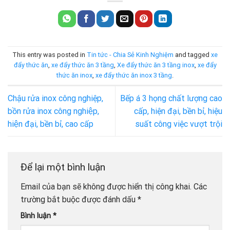
This entry was posted in
Tin tức - Chia Sẻ Kinh Nghiệm
and tagged
xe
đẩy thức ăn
,
xe đẩy thức ăn 3 tầng
,
Xe đẩy thức ăn 3 tầng inox
,
xe đẩy
thức ăn inox
,
xe đẩy thức ăn inox 3 tầng
.
Chậu rửa inox công nghiệp,
Bếp á 3 họng chất lượng cao
bồn rửa inox công nghiệp,
cấp, hiện đại, bền bỉ, hiệu
hiện đại, bền bỉ, cao cấp
suất công việc vượt trội
Để lại một bình luận
Email của bạn sẽ không được hiển thị công khai.
Các
trường bắt buộc được đánh dấu
*
Bình luận
*