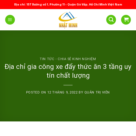
Skip
Địa chỉ: 157 Đường số 1, Phường 11 – Quận Gò Vấp, Hồ Chí Minh Việt Nam
to
content
TIN TỨC - CHIA SẺ KINH NGHIỆM
Địa chỉ gia công xe đẩy thức ăn 3 tầng uy
tín chất lượng
POSTED ON
12 THÁNG 9, 2022
BY
QUẢN TRỊ VIÊN