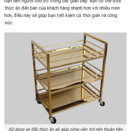
bạn làm người chở đồ trong các gian bếp. Bạn có thể đưa
thức ăn đến bàn của khách hàng nhanh hơn với nhiều món
hơn, điều này sẽ giúp bạn tiết kiệm cả thời gian và công
sức.
Sử dụng xe đẩy thức ăn sẽ giúp công việc trở nên thuận tiện