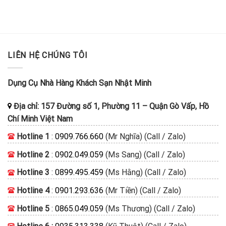
LIÊN HỆ CHÚNG TÔI
Dụng Cụ Nhà Hàng Khách Sạn Nhật Minh
Địa chỉ:
157 Đường số 1, Phường 11
–
Quận Gò Vấp, Hồ
Chí Minh
Việt Nam
Hotline 1
:
0909.766.660
(Mr Nghĩa) (Call / Zalo)
Hotline 2
:
0902.049.059
(Ms Sang) (Call / Zalo)
Hotline 3
:
0899.495.459
(Ms Hằng) (Call / Zalo)
Hotline 4
:
0901.293.636
(Mr Tiền) (Call / Zalo)
Hotline 5
:
0865.049.059
(Ms Thương) (Call / Zalo)