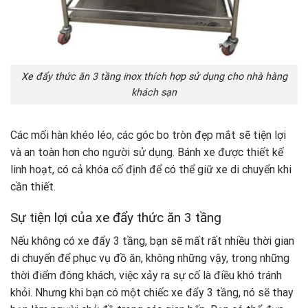
Xe đẩy thức ăn 3 tầng inox thích hợp sử dụng cho nhà hàng
khách sạn
Các mối hàn khéo léo, các góc bo tròn đẹp mắt sẽ tiện lợi
và an toàn hơn cho người sử dụng. Bánh xe được thiết kế
linh hoạt, có cả khóa cố định để có thể giữ xe di chuyển khi
cần thiết.
Sự tiện lợi của xe đẩy thức ăn 3 tầng
Nếu không có xe đẩy 3 tầng, bạn sẽ mất rất nhiều thời gian
di chuyển để phục vụ đồ ăn, không những vậy, trong những
thời điểm đông khách, việc xảy ra sự cố là điều khó tránh
khỏi. Nhưng khi bạn có một chiếc xe đẩy 3 tầng, nó sẽ thay