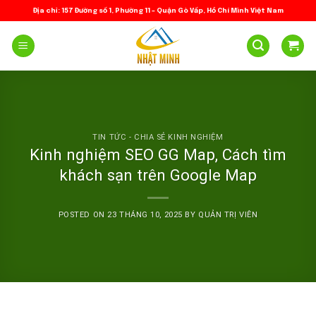
Skip
Địa chỉ: 157 Đường số 1, Phường 11 – Quận Gò Vấp, Hồ Chí Minh Việt Nam
to
content
TIN TỨC - CHIA SẺ KINH NGHIỆM
Kinh nghiệm SEO GG Map, Cách tìm
khách sạn trên Google Map
POSTED ON
23 THÁNG 10, 2025
BY
QUẢN TRỊ VIÊN