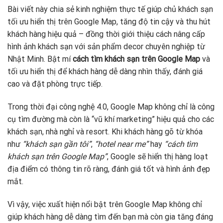
Bài viết này chia sẻ kinh nghiệm thực tế giúp chủ khách sạn
tối ưu hiển thị trên Google Map, tăng độ tin cậy và thu hút
khách hàng hiệu quả – đồng thời giới thiệu cách nâng cấp
hình ảnh khách sạn với sản phẩm decor chuyên nghiệp từ
Nhật Minh. Bật mí
cách tìm khách sạn trên Google Map
và
tối ưu hiển thị để khách hàng dễ dàng nhìn thấy, đánh giá
cao và đặt phòng trực tiếp.
Trong thời đại công nghệ 4.0, Google Map không chỉ là công
cụ tìm đường mà còn là “vũ khí marketing” hiệu quả cho các
khách sạn, nhà nghỉ và resort. Khi khách hàng gõ từ khóa
như
“khách sạn gần tôi”
,
“hotel near me”
hay
“cách tìm
khách sạn trên Google Map”
, Google sẽ hiển thị hàng loạt
địa điểm có thông tin rõ ràng, đánh giá tốt và hình ảnh đẹp
mắt.
Vì vậy, việc xuất hiện nổi bật trên Google Map không chỉ
giúp khách hàng dễ dàng tìm đến bạn mà còn gia tăng đáng