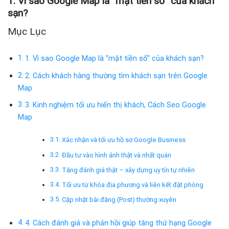
1. Vì sao Google Map là “mặt tiền số” của khách
sạn?
Mục Lục
1. Vì sao Google Map là “mặt tiền số” của khách sạn?
2. Cách khách hàng thường tìm khách sạn trên Google
Map
3. Kinh nghiệm tối ưu hiển thị khách, Cách Seo Google
Map
Xác nhận và tối ưu hồ sơ Google Business
Đầu tư vào hình ảnh thật và nhất quán
Tăng đánh giá thật – xây dựng uy tín tự nhiên
Tối ưu từ khóa địa phương và liên kết đặt phòng
Cập nhật bài đăng (Post) thường xuyên
4. Cách đánh giá và phản hồi giúp tăng thứ hạng Google