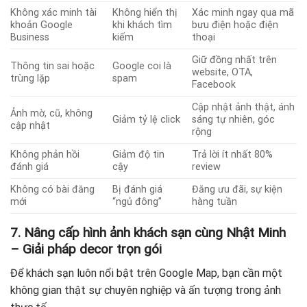
Không xác minh tài
Không hiển thị
Xác minh ngay qua mã
khoản Google
khi khách tìm
bưu điện hoặc điện
Business
kiếm
thoại
Giữ đồng nhất trên
Thông tin sai hoặc
Google coi là
website, OTA,
trùng lặp
spam
Facebook
Cập nhật ảnh thật, ánh
Ảnh mờ, cũ, không
Giảm tỷ lệ click
sáng tự nhiên, góc
cập nhật
rộng
Không phản hồi
Giảm độ tin
Trả lời ít nhất 80%
đánh giá
cậy
review
Không có bài đăng
Bị đánh giá
Đăng ưu đãi, sự kiện
mới
“ngủ đông”
hàng tuần
7. Nâng cấp hình ảnh khách sạn cùng Nhật Minh
– Giải pháp decor trọn gói
Để khách sạn luôn nổi bật trên Google Map, bạn cần một
không gian thật sự chuyên nghiệp và ấn tượng trong ảnh