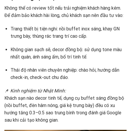
Không thể có review tốt nếu trải nghiệm khách hàng kém.
Để đảm bảo khách hài lòng, chủ khách sạn nên đầu tư vào:
Trang thiết bị tiện nghi: nồi buffet inox sáng, khay GN
trưng bày, thùng rác trang trí cao cấp.
Không gian sạch sẽ, decor đồng bộ: sử dụng tone màu
nhất quán, ánh sáng ấm, bố trí tinh tế.
Thái độ nhân viên chuyên nghiệp: chào hỏi, hướng dẫn
check-in, check-out chu đáo.
📌
Kinh nghiệm từ Nhật Minh:
Khách sạn nào decor tinh tế, dụng cụ buffet sáng đồng bộ
(nồi buffet, đèn hâm nóng, giá kệ trưng bày) đều có xu
hướng tăng 0.3–0.5 sao trung bình trong đánh giá Google
sau khi cải tạo không gian.