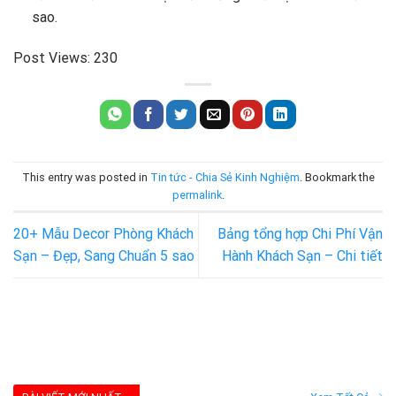
sao.
Post Views:
230
This entry was posted in
Tin tức - Chia Sẻ Kinh Nghiệm
. Bookmark the
permalink
.
20+ Mẫu Decor Phòng Khách
Bảng tổng hợp Chi Phí Vận
Sạn – Đẹp, Sang Chuẩn 5 sao
Hành Khách Sạn – Chi tiết