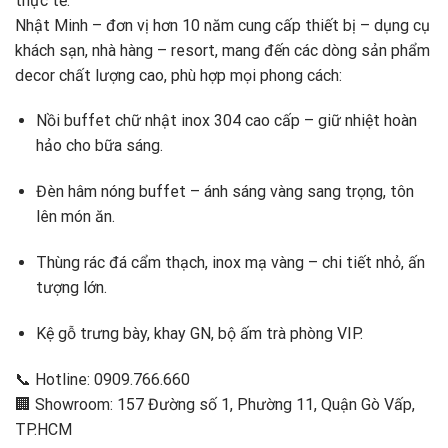
thực tế.
Nhật Minh – đơn vị hơn 10 năm cung cấp thiết bị – dụng cụ
khách sạn, nhà hàng – resort, mang đến các dòng sản phẩm
decor chất lượng cao, phù hợp mọi phong cách:
Nồi buffet chữ nhật inox 304 cao cấp – giữ nhiệt hoàn
hảo cho bữa sáng.
Đèn hâm nóng buffet – ánh sáng vàng sang trọng, tôn
lên món ăn.
Thùng rác đá cẩm thạch, inox mạ vàng – chi tiết nhỏ, ấn
tượng lớn.
Kệ gỗ trưng bày, khay GN, bộ ấm trà phòng VIP.
📞 Hotline: 0909.766.660
🏢 Showroom: 157 Đường số 1, Phường 11, Quận Gò Vấp,
TP.HCM