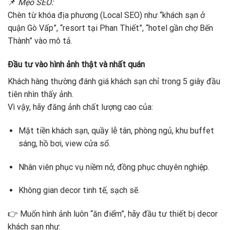
📌
Mẹo SEO:
Chèn từ khóa địa phương (Local SEO) như “khách sạn ở
quận Gò Vấp”, “resort tại Phan Thiết”, “hotel gần chợ Bến
Thành” vào mô tả.
Đầu tư vào hình ảnh thật và nhất quán
Khách hàng thường đánh giá khách sạn chỉ trong 5 giây đầu
tiên nhìn thấy ảnh.
Vì vậy, hãy đăng ảnh chất lượng cao của:
Mặt tiền khách sạn, quầy lễ tân, phòng ngủ, khu buffet
sáng, hồ bơi, view cửa sổ.
Nhân viên phục vụ niềm nở, đồng phục chuyên nghiệp.
Không gian decor tinh tế, sạch sẽ.
👉 Muốn hình ảnh luôn “ăn điểm”, hãy đầu tư thiết bị decor
khách sạn như: