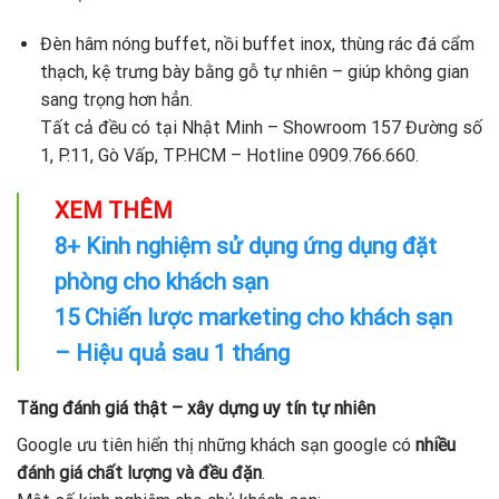
Đèn hâm nóng buffet, nồi buffet inox, thùng rác đá cẩm
thạch, kệ trưng bày bằng gỗ tự nhiên – giúp không gian
sang trọng hơn hẳn.
Tất cả đều có tại Nhật Minh – Showroom 157 Đường số
1, P.11, Gò Vấp, TP.HCM – Hotline 0909.766.660.
XEM THÊM
8+ Kinh nghiệm sử dụng ứng dụng đặt
phòng cho khách sạn
15 Chiến lược marketing cho khách sạn
– Hiệu quả sau 1 tháng
Tăng đánh giá thật – xây dựng uy tín tự nhiên
Google ưu tiên hiển thị những khách sạn google có
nhiều
đánh giá chất lượng và đều đặn
.