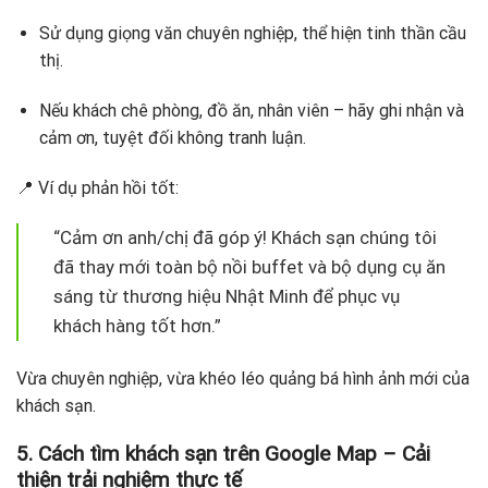
Sử dụng giọng văn chuyên nghiệp, thể hiện tinh thần cầu
thị.
Nếu khách chê phòng, đồ ăn, nhân viên – hãy ghi nhận và
cảm ơn, tuyệt đối không tranh luận.
📍 Ví dụ phản hồi tốt:
“Cảm ơn anh/chị đã góp ý! Khách sạn chúng tôi
đã thay mới toàn bộ nồi buffet và bộ dụng cụ ăn
sáng từ thương hiệu Nhật Minh để phục vụ
khách hàng tốt hơn.”
Vừa chuyên nghiệp, vừa khéo léo quảng bá hình ảnh mới của
khách sạn.
5. Cách tìm khách sạn trên Google Map – Cải
thiện trải nghiệm thực tế