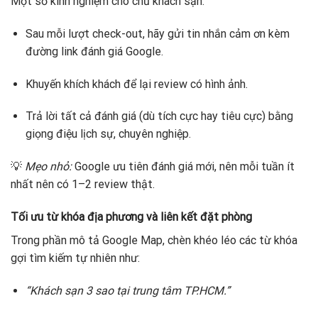
Một số kinh nghiệm cho chủ khách sạn:
Sau mỗi lượt check-out, hãy gửi tin nhắn cảm ơn kèm
đường link đánh giá Google.
Khuyến khích khách để lại review có hình ảnh.
Trả lời tất cả đánh giá (dù tích cực hay tiêu cực) bằng
giọng điệu lịch sự, chuyên nghiệp.
💡
Mẹo nhỏ:
Google ưu tiên đánh giá mới, nên mỗi tuần ít
nhất nên có 1–2 review thật.
Tối ưu từ khóa địa phương và liên kết đặt phòng
Trong phần mô tả Google Map, chèn khéo léo các từ khóa
gợi tìm kiếm tự nhiên như:
“Khách sạn 3 sao tại trung tâm TP.HCM.”