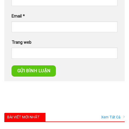
Email
*
Trang web
BÀI VIẾT MỚI NHẤT
Xem Tất Cả