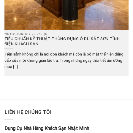
TIN TỨC - CHIA SẺ KINH NGHIỆM
TIÊU CHUẨN KỸ THUẬT THÙNG ĐỰNG Ô DÙ SẮT SƠN TĨNH
ĐIỆN KHÁCH SẠN
Tiền sảnh không chỉ là nơi đón khách mà còn là bộ mặt thể hiện đẳng
cấp của mọi không gian lưu trú. Trong những ngày thời tiết ẩm ương
mưa [...]
LIÊN HỆ CHÚNG TÔI
Dụng Cụ Nhà Hàng Khách Sạn Nhật Minh