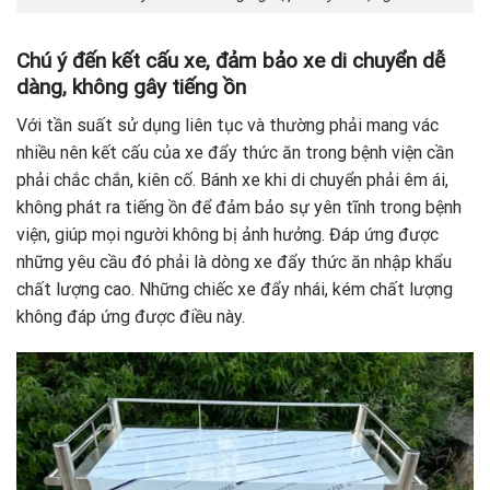
Chú ý đến kết cấu xe, đảm bảo xe di chuyển dễ
dàng, không gây tiếng ồn
Với tần suất sử dụng liên tục và thường phải mang vác
nhiều nên kết cấu của xe đẩy thức ăn trong bệnh viện cần
phải chắc chắn, kiên cố. Bánh xe khi di chuyển phải êm ái,
không phát ra tiếng ồn để đảm bảo sự yên tĩnh trong bệnh
viện, giúp mọi người không bị ảnh hưởng. Đáp ứng được
những yêu cầu đó phải là dòng xe đẩy thức ăn nhập khẩu
chất lượng cao. Những chiếc xe đẩy nhái, kém chất lượng
không đáp ứng được điều này.