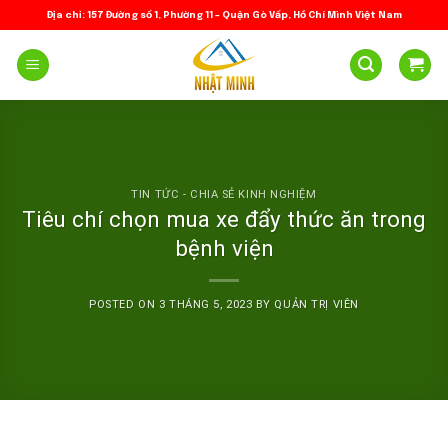
Skip
Địa chỉ: 157 Đường số 1, Phường 11 – Quận Gò Vấp, Hồ Chí Minh Việt Nam
to
content
TIN TỨC - CHIA SẺ KINH NGHIỆM
Tiêu chí chọn mua xe đẩy thức ăn trong
bệnh viện
POSTED ON
3 THÁNG 5, 2023
BY
QUẢN TRỊ VIÊN