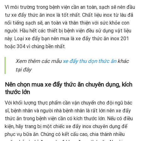
Vì môi trường trong bệnh viện cần an toàn, sạch sẽ nên đầu
tư xe đẩy thức ăn inox là tốt nhất. Chất liệu inox từ lâu đã
nổi tiếng sạch sẽ, an toàn và thân thiện với sức khỏe con
người. Hầu hết các thiết bị bệnh viện đều sử dụng vật liệu
này. Loại xe đẩy bạn nên mua là xe đẩy thức ăn inox 201
hoặc 304 vì chúng bền nhất.
Xem thêm các mẫu
xe đẩy thu dọn thức ăn
khác
tại đây
Nên chọn mua xe đẩy thức ăn chuyên dụng, kích
thước lớn
Với khối lượng thực phẩm cần vận chuyển cho đội ngũ bác
sĩ, bệnh nhân và người nhà bệnh nhân là rất lớn nên xe đẩy
thức ăn trong bệnh viện cần có kích thước lớn. Nếu có điều
kiện, hãy trang bị một chiếc xe đẩy inox chuyên dụng để
phục vụ bữa ăn. Chúng có kết cấu cao, chia thành nhiều