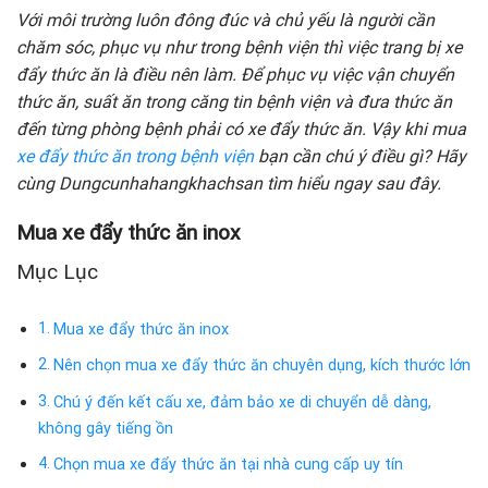
Với môi trường luôn đông đúc và chủ yếu là người cần
chăm sóc, phục vụ như trong bệnh viện thì việc trang bị xe
đẩy thức ăn là điều nên làm. Để phục vụ việc vận chuyển
thức ăn, suất ăn trong căng tin bệnh viện và đưa thức ăn
đến từng phòng bệnh phải có xe đẩy thức ăn. Vậy khi mua
xe đẩy thức ăn trong bệnh viện
bạn cần chú ý điều gì? Hãy
cùng Dungcunhahangkhachsan tìm hiểu ngay sau đây.
Mua xe đẩy thức ăn inox
Mục Lục
Mua xe đẩy thức ăn inox
Nên chọn mua xe đẩy thức ăn chuyên dụng, kích thước lớn
Chú ý đến kết cấu xe, đảm bảo xe di chuyển dễ dàng,
không gây tiếng ồn
Chọn mua xe đẩy thức ăn tại nhà cung cấp uy tín