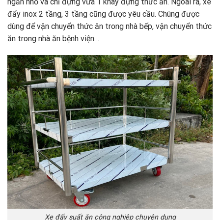
ngăn nhỏ và chỉ đựng vừa 1 khay đựng thức ăn. Ngoài ra, xe
đẩy inox 2 tầng, 3 tầng cũng được yêu cầu. Chúng được
dùng để vận chuyển thức ăn trong nhà bếp, vận chuyển thức
ăn trong nhà ăn bệnh viện…
Xe đẩy suất ăn công nghiệp chuyên dụng