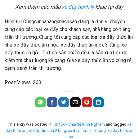
Xem thêm các mẫu
xe đẩy hành lý
khác tại đây
Hiện tại Dungcunhahangkhachsan đang là đơn vị chuyên
cung cấp các loại xe đẩy cho khách sạn, nhà hàng có tiếng
trên thị trường. Chúng tôi cung cấp các loại xe đẩy thức ăn
như xe đẩy thức ăn nhựa, xe đẩy thức ăn inox 3 tầng, xe
đẩy thức ăn gỗ… Tất cả sản phẩm đều là sản xuất được
kiểm tra chất lượng kỹ càng. Giá xe đẩy thức ăn vô cùng rẻ
cạnh tranh trên thị trường.
Post Views:
263
This entry was posted in
Tin tức - Chia Sẻ Kinh Nghiệm
and tagged
xe
đẩy thức ăn
,
xe đẩy thức ăn 2 tầng
,
xe đẩy thức ăn 3 tầng
,
xe đẩy thức ăn
inox
.