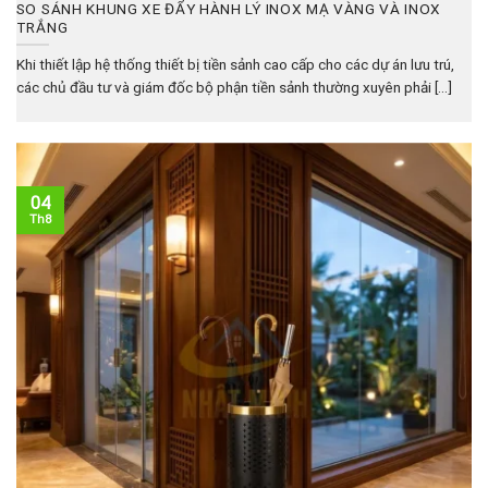
SO SÁNH KHUNG XE ĐẨY HÀNH LÝ INOX MẠ VÀNG VÀ INOX
TRẮNG
Khi thiết lập hệ thống thiết bị tiền sảnh cao cấp cho các dự án lưu trú,
các chủ đầu tư và giám đốc bộ phận tiền sảnh thường xuyên phải [...]
04
Th8