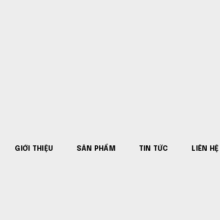
GIỚI THIỆU
SẢN PHẨM
TIN TỨC
LIÊN HỆ