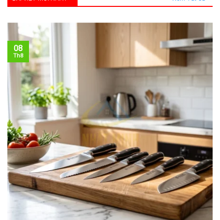
08
Th8