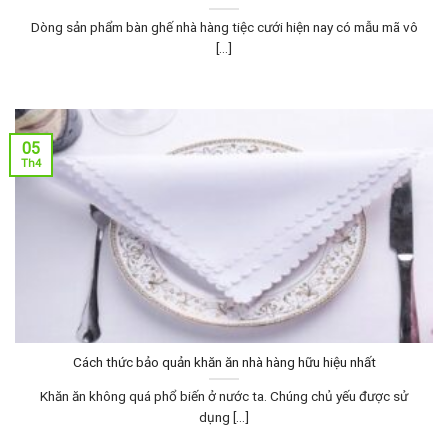
Dòng sản phẩm bàn ghế nhà hàng tiệc cưới hiện nay có mẫu mã vô
[...]
05
Th4
Cách thức bảo quản khăn ăn nhà hàng hữu hiệu nhất
Khăn ăn không quá phổ biến ở nước ta. Chúng chủ yếu được sử
dụng [...]