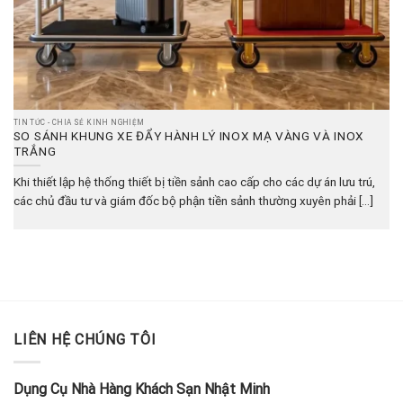
TIN TỨC - CHIA SẺ KINH NGHIỆM
SO SÁNH KHUNG XE ĐẨY HÀNH LÝ INOX MẠ VÀNG VÀ INOX
TRẮNG
Khi thiết lập hệ thống thiết bị tiền sảnh cao cấp cho các dự án lưu trú,
các chủ đầu tư và giám đốc bộ phận tiền sảnh thường xuyên phải [...]
LIÊN HỆ CHÚNG TÔI
Dụng Cụ Nhà Hàng Khách Sạn Nhật Minh