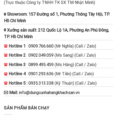
(Trực thuộc Công ty TNHH TK SX TM Nhật Minh)
Showroom: 157 Đường số 1, Phường Thông Tây Hội, TP.
Hồ Chí Minh
Xưởng sản xuất: 212 Quốc Lộ 1A, Phường An Phú Đông,
TP. Hồ Chí Minh
Hotline 1
:
0909.766.660
(Mr Nghĩa) (Call / Zalo)
Hotline 2
:
0902.049.059
(Ms Sang) (Call / Zalo)
Hotline 3
:
0899.495.459
(Ms Hằng) (Call / Zalo)
Hotline 4
:
0901.293.636
(Mr Tiền) (Call / Zalo)
Hotline 5 :
0935.313.338
(Kỹ Thuật) (Call / Zalo)
Mail:
info@dungcunhahangkhachsan.vn
SẢN PHẨM BÁN CHẠY