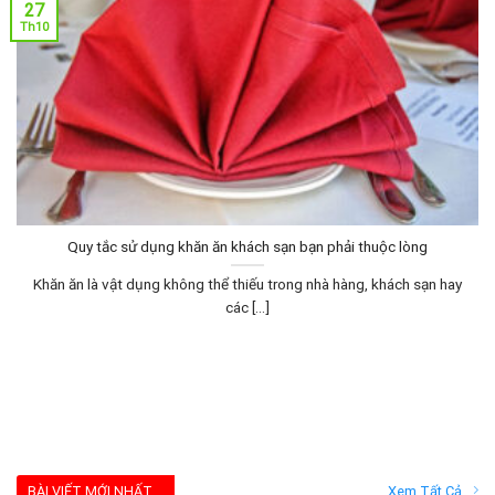
27
Th10
Quy tắc sử dụng khăn ăn khách sạn bạn phải thuộc lòng
Khăn ăn là vật dụng không thể thiếu trong nhà hàng, khách sạn hay
các [...]
BÀI VIẾT MỚI NHẤT
Xem Tất Cả