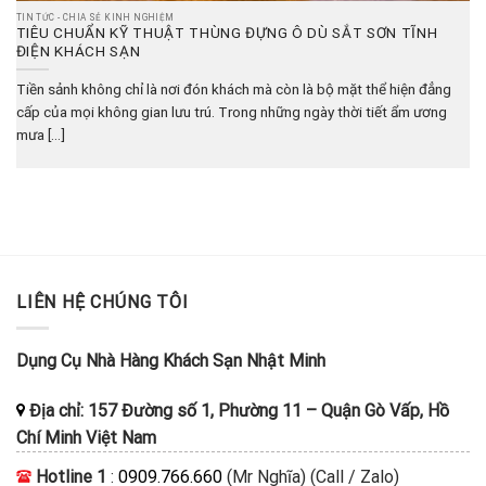
TIN TỨC - CHIA SẺ KINH NGHIỆM
TIÊU CHUẨN KỸ THUẬT THÙNG ĐỰNG Ô DÙ SẮT SƠN TĨNH
ĐIỆN KHÁCH SẠN
Tiền sảnh không chỉ là nơi đón khách mà còn là bộ mặt thể hiện đẳng
cấp của mọi không gian lưu trú. Trong những ngày thời tiết ẩm ương
mưa [...]
LIÊN HỆ CHÚNG TÔI
Dụng Cụ Nhà Hàng Khách Sạn Nhật Minh
Địa chỉ:
157 Đường số 1, Phường 11
–
Quận Gò Vấp, Hồ
Chí Minh
Việt Nam
Hotline 1
:
0909.766.660
(Mr Nghĩa) (Call / Zalo)