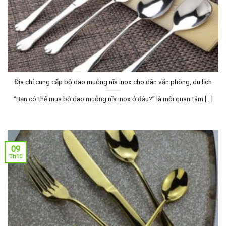
Địa chỉ cung cấp bộ dao muỗng nĩa inox cho dân văn phòng, du lịch
“Bạn có thể mua bộ dao muỗng nĩa inox ở đâu?” là mối quan tâm [...]
09
Th10