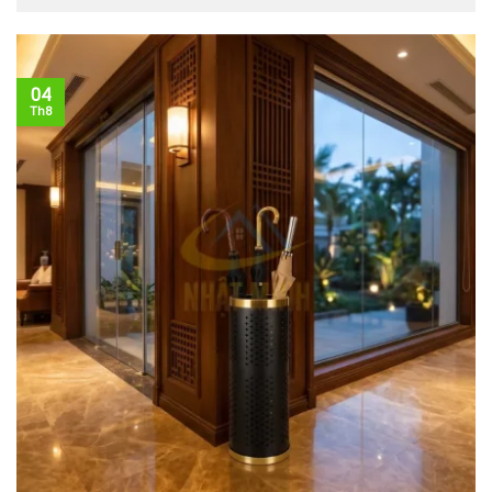
04
Th8