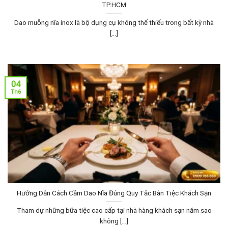
TP.HCM
Dao muỗng nĩa inox là bộ dụng cụ không thể thiếu trong bất kỳ nhà
[...]
04
Th6
Hướng Dẫn Cách Cầm Dao Nĩa Đúng Quy Tắc Bàn Tiệc Khách Sạn
Tham dự những bữa tiệc cao cấp tại nhà hàng khách sạn năm sao
không [...]