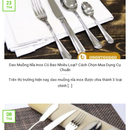
23
Th4
Dao Muỗng Nĩa Inox Có Bao Nhiêu Loại? Cách Chọn Mua Dụng Cụ
Chuẩn
Trên thị trường hiện nay, dao muỗng nĩa inox được chia thành 3 loại
chính [...]
08
Th6