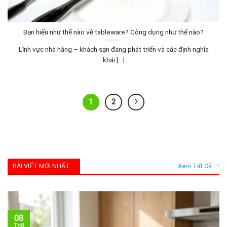
Bạn hiểu như thế nào về tableware? Công dụng như thế nào?
Lĩnh vực nhà hàng – khách sạn đang phát triển và các định nghĩa
khái [...]
1
2
BÀI VIẾT MỚI NHẤT
Xem Tất Cả
08
Th8