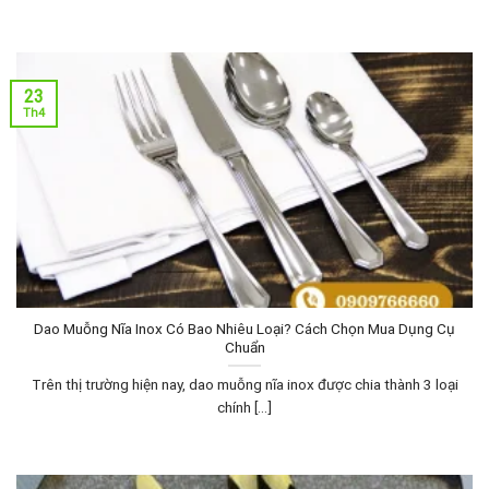
23
Th4
Dao Muỗng Nĩa Inox Có Bao Nhiêu Loại? Cách Chọn Mua Dụng Cụ
Chuẩn
Trên thị trường hiện nay, dao muỗng nĩa inox được chia thành 3 loại
chính [...]