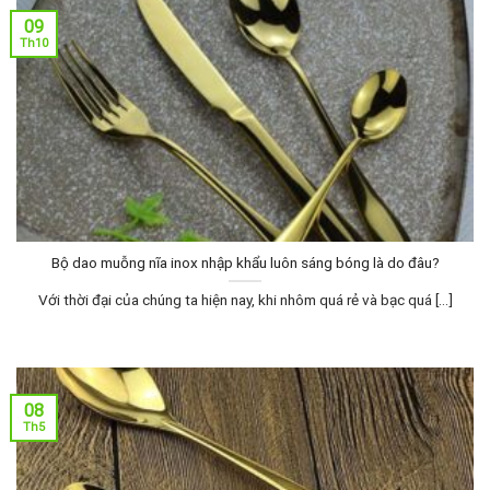
09
Th10
Bộ dao muỗng nĩa inox nhập khẩu luôn sáng bóng là do đâu?
Với thời đại của chúng ta hiện nay, khi nhôm quá rẻ và bạc quá [...]
08
Th5