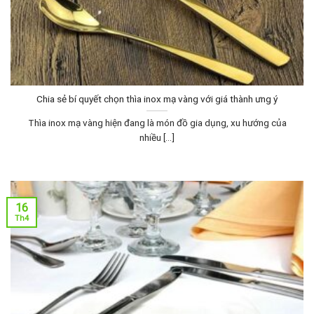
Chia sẻ bí quyết chọn thìa inox mạ vàng với giá thành ưng ý
Thìa inox mạ vàng hiện đang là món đồ gia dụng, xu hướng của
nhiều [...]
16
Th4