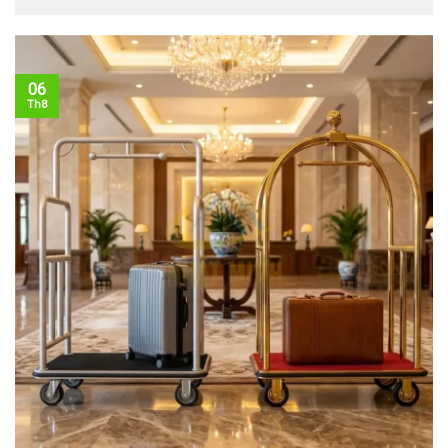
06
Th8