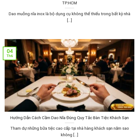
TP.HCM
Dao muỗng nĩa inox là bộ dụng cụ không thể thiếu trong bất kỳ nhà
[...]
04
Th6
Hướng Dẫn Cách Cầm Dao Nĩa Đúng Quy Tắc Bàn Tiệc Khách Sạn
Tham dự những bữa tiệc cao cấp tại nhà hàng khách sạn năm sao
không [...]