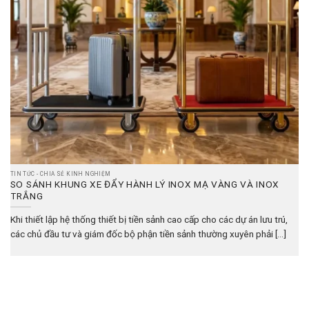
TIN TỨC - CHIA SẺ KINH NGHIỆM
SO SÁNH KHUNG XE ĐẨY HÀNH LÝ INOX MẠ VÀNG VÀ INOX
TRẮNG
Khi thiết lập hệ thống thiết bị tiền sảnh cao cấp cho các dự án lưu trú,
các chủ đầu tư và giám đốc bộ phận tiền sảnh thường xuyên phải [...]