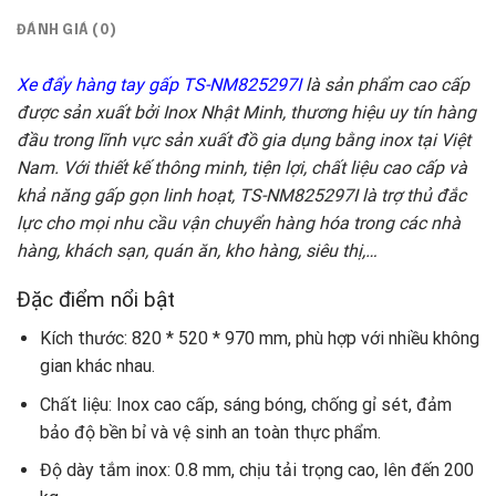
ĐÁNH GIÁ (0)
Xe đẩy hàng tay gấp TS-NM825297I
là sản phẩm cao cấp
được sản xuất bởi Inox Nhật Minh, thương hiệu uy tín hàng
đầu trong lĩnh vực sản xuất đồ gia dụng bằng inox tại Việt
Nam. Với thiết kế thông minh, tiện lợi, chất liệu cao cấp và
khả năng gấp gọn linh hoạt, TS-NM825297I là trợ thủ đắc
lực cho mọi nhu cầu vận chuyển hàng hóa trong các nhà
hàng, khách sạn, quán ăn, kho hàng, siêu thị,…
Đặc điểm nổi bật
Kích thước: 820 * 520 * 970 mm, phù hợp với nhiều không
gian khác nhau.
Chất liệu: Inox cao cấp, sáng bóng, chống gỉ sét, đảm
bảo độ bền bỉ và vệ sinh an toàn thực phẩm.
Độ dày tắm inox: 0.8 mm, chịu tải trọng cao, lên đến 200