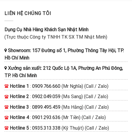
LIÊN HỆ CHÚNG TÔI
Dụng Cụ Nhà Hàng Khách Sạn Nhật Minh
(Trực thuộc Công ty TNHH TK SX TM Nhật Minh)
Showroom: 157 Đường số 1, Phường Thông Tây Hội, TP.
Hồ Chí Minh
Xưởng sản xuất: 212 Quốc Lộ 1A, Phường An Phú Đông,
TP. Hồ Chí Minh
Hotline 1
:
0909.766.660
(Mr Nghĩa) (Call / Zalo)
Hotline 2
:
0902.049.059
(Ms Sang) (Call / Zalo)
Hotline 3
:
0899.495.459
(Ms Hằng) (Call / Zalo)
Hotline 4
:
0901.293.636
(Mr Tiền) (Call / Zalo)
Hotline 5 :
0935.313.338
(Kỹ Thuật) (Call / Zalo)