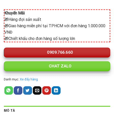
Khuyến Mãi
🎁Hàng đợi sản xuất
🎁Giao hàng miễn phí tại TPHCM với đơn hàng 1.000.000
VNĐ
🎁Chiết khấu cho đơn hàng số lượng lớn
0909.766.660
CHAT ZALO
Danh mục:
Xe đẩy hàng
MÔ TẢ