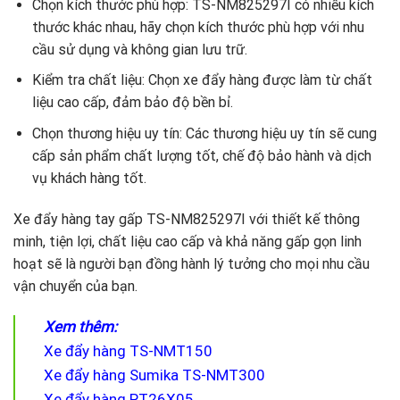
Chọn kích thước phù hợp: TS-NM825297I có nhiều kích
thước khác nhau, hãy chọn kích thước phù hợp với nhu
cầu sử dụng và không gian lưu trữ.
Kiểm tra chất liệu: Chọn xe đẩy hàng được làm từ chất
liệu cao cấp, đảm bảo độ bền bỉ.
Chọn thương hiệu uy tín: Các thương hiệu uy tín sẽ cung
cấp sản phẩm chất lượng tốt, chế độ bảo hành và dịch
vụ khách hàng tốt.
Xe đẩy hàng tay gấp TS-NM825297I với thiết kế thông
minh, tiện lợi, chất liệu cao cấp và khả năng gấp gọn linh
hoạt sẽ là người bạn đồng hành lý tưởng cho mọi nhu cầu
vận chuyển của bạn.
Xem thêm:
Xe đẩy hàng TS-NMT150
Xe đẩy hàng Sumika TS-NMT300
Xe đẩy hàng PT26X05