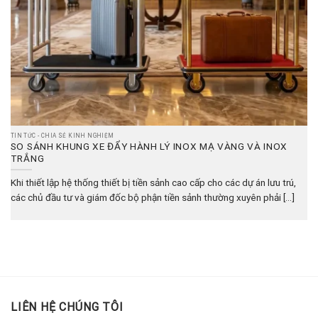
TIN TỨC - CHIA SẺ KINH NGHIỆM
SO SÁNH KHUNG XE ĐẨY HÀNH LÝ INOX MẠ VÀNG VÀ INOX
TRẮNG
Khi thiết lập hệ thống thiết bị tiền sảnh cao cấp cho các dự án lưu trú,
các chủ đầu tư và giám đốc bộ phận tiền sảnh thường xuyên phải [...]
LIÊN HỆ CHÚNG TÔI