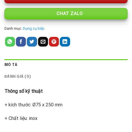
CHAT ZALO
Danh mục:
Dụng cụ bếp
MÔ TẢ
ĐÁNH GIÁ (0)
Thông số kỹ thuật
+ kích thước: Ø75 x 250 mm
+ Chất liệu: inox