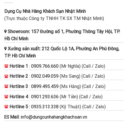
Dụng Cụ Nhà Hàng Khách Sạn Nhật Minh
(Trực thuộc Công ty TNHH TK SX TM Nhật Minh)
Showroom: 157 Đường số 1, Phường Thông Tây Hội, TP.
Hồ Chí Minh
Xưởng sản xuất: 212 Quốc Lộ 1A, Phường An Phú Đông,
TP. Hồ Chí Minh
Hotline 1
:
0909.766.660
(Mr Nghĩa) (Call / Zalo)
Hotline 2
:
0902.049.059
(Ms Sang) (Call / Zalo)
Hotline 3
:
0899.495.459
(Ms Hằng) (Call / Zalo)
Hotline 4
:
0901.293.636
(Mr Tiền) (Call / Zalo)
Hotline 5 :
0935.313.338
(Kỹ Thuật) (Call / Zalo)
Mail:
info@dungcunhahangkhachsan.vn