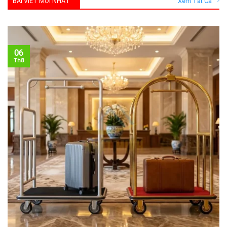
BÀI VIẾT MỚI NHẤT
Xem Tất Cả
06
Th8