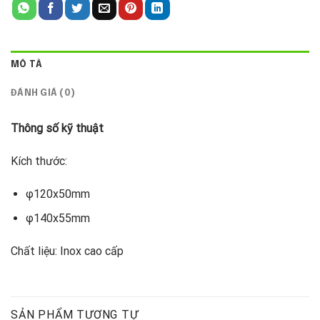
MÔ TẢ
ĐÁNH GIÁ (0)
Thông số kỹ thuật
Kích thước:
φ120x50mm
φ140x55mm
Chất liệu: Inox cao cấp
SẢN PHẨM TƯƠNG TỰ