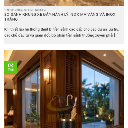
TIN TỨC - CHIA SẺ KINH NGHIỆM
SO SÁNH KHUNG XE ĐẨY HÀNH LÝ INOX MẠ VÀNG VÀ INOX
TRẮNG
Khi thiết lập hệ thống thiết bị tiền sảnh cao cấp cho các dự án lưu trú,
các chủ đầu tư và giám đốc bộ phận tiền sảnh thường xuyên phải [...]
04
Th8