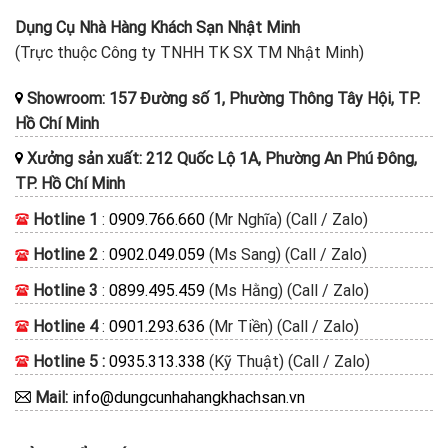
Dụng Cụ Nhà Hàng Khách Sạn Nhật Minh
(Trực thuộc Công ty TNHH TK SX TM Nhật Minh)
Showroom: 157 Đường số 1, Phường Thông Tây Hội, TP.
Hồ Chí Minh
Xưởng sản xuất: 212 Quốc Lộ 1A, Phường An Phú Đông,
TP. Hồ Chí Minh
Hotline 1
:
0909.766.660
(Mr Nghĩa) (Call / Zalo)
Hotline 2
:
0902.049.059
(Ms Sang) (Call / Zalo)
Hotline 3
:
0899.495.459
(Ms Hằng) (Call / Zalo)
Hotline 4
:
0901.293.636
(Mr Tiền) (Call / Zalo)
Hotline 5 :
0935.313.338
(Kỹ Thuật) (Call / Zalo)
Mail:
info@dungcunhahangkhachsan.vn