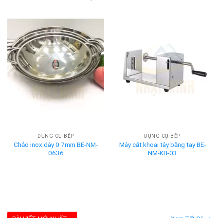
DỤNG CỤ BẾP
DỤNG CỤ BẾP
Chảo inox dày 0.7mm BE-NM-
Máy cắt khoai tây bằng tay BE-
0636
NM-KB-03