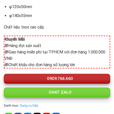
φ120x50mm
φ140x55mm
Chất liệu: Inox cao cấp
Khuyến Mãi
🎁Hàng đợi sản xuất
🎁Giao hàng miễn phí tại TPHCM với đơn hàng 1.000.000
VNĐ
🎁Chiết khấu cho đơn hàng số lượng lớn
0909.766.660
CHAT ZALO
Danh mục:
Dụng cụ bếp