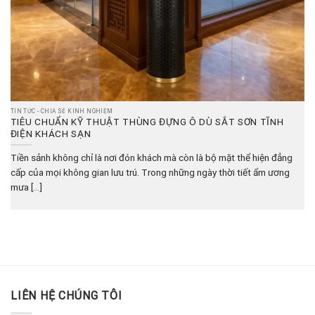
TIN TỨC - CHIA SẺ KINH NGHIỆM
TIÊU CHUẨN KỸ THUẬT THÙNG ĐỰNG Ô DÙ SẮT SƠN TĨNH
ĐIỆN KHÁCH SẠN
Tiền sảnh không chỉ là nơi đón khách mà còn là bộ mặt thể hiện đẳng
cấp của mọi không gian lưu trú. Trong những ngày thời tiết ẩm ương
mưa [...]
LIÊN HỆ CHÚNG TÔI