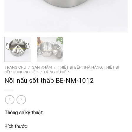
TRANG CHỦ
/
SẢN PHẨM
/
THIẾT BỊ BẾP NHÀ HÀNG, THIẾT BỊ
BẾP CÔNG NGHIỆP
/
DỤNG CỤ BẾP
Nồi nấu sốt thấp BE-NM-1012
Thông số kỹ thuật
Kích thước: