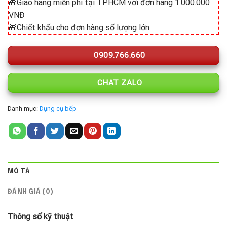
🎁Giao hàng miễn phí tại TPHCM với đơn hàng 1.000.000
VNĐ
🎁Chiết khấu cho đơn hàng số lượng lớn
0909.766.660
CHAT ZALO
Danh mục:
Dụng cụ bếp
MÔ TẢ
ĐÁNH GIÁ (0)
Thông số kỹ thuật