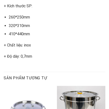
+ Kích thước SP:
260*250mm
320*310mm
410*440mm
+ Chất liệu: inox
+ Độ dày: 0,7mm
SẢN PHẨM TƯƠNG TỰ