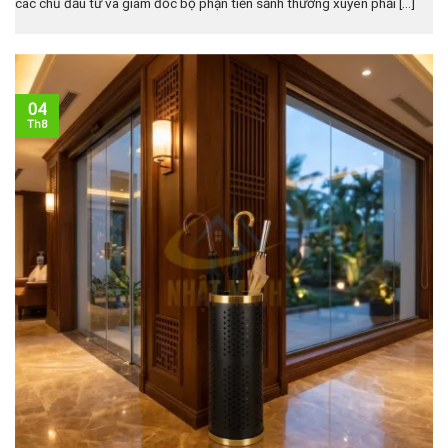
các chủ đầu tư và giám đốc bộ phận tiền sảnh thường xuyên phải [...]
04
Th8