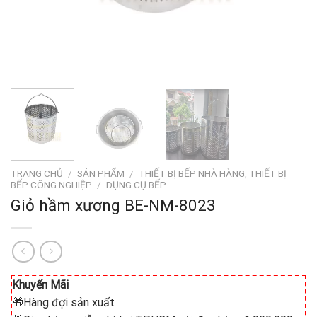
TRANG CHỦ
/
SẢN PHẨM
/
THIẾT BỊ BẾP NHÀ HÀNG, THIẾT BỊ
BẾP CÔNG NGHIỆP
/
DỤNG CỤ BẾP
Giỏ hầm xương BE-NM-8023
Khuyến Mãi
🎁Hàng đợi sản xuất