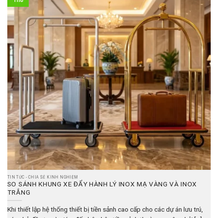
Th8
TIN TỨC - CHIA SẺ KINH NGHIỆM
SO SÁNH KHUNG XE ĐẨY HÀNH LÝ INOX MẠ VÀNG VÀ INOX
TRẮNG
Khi thiết lập hệ thống thiết bị tiền sảnh cao cấp cho các dự án lưu trú,