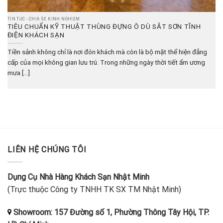
TIN TỨC - CHIA SẺ KINH NGHIỆM
TIÊU CHUẨN KỸ THUẬT THÙNG ĐỰNG Ô DÙ SẮT SƠN TĨNH
ĐIỆN KHÁCH SẠN
Tiền sảnh không chỉ là nơi đón khách mà còn là bộ mặt thể hiện đẳng
cấp của mọi không gian lưu trú. Trong những ngày thời tiết ẩm ương
mưa [...]
LIÊN HỆ CHÚNG TÔI
Dụng Cụ Nhà Hàng Khách Sạn Nhật Minh
(Trực thuộc Công ty TNHH TK SX TM Nhật Minh)
Showroom: 157 Đường số 1, Phường Thông Tây Hội, TP.