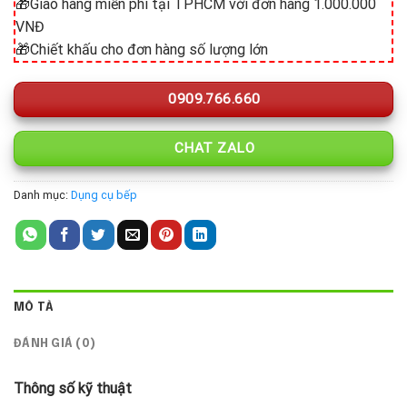
🎁Giao hàng miễn phí tại TPHCM với đơn hàng 1.000.000
VNĐ
🎁Chiết khấu cho đơn hàng số lượng lớn
0909.766.660
CHAT ZALO
Danh mục:
Dụng cụ bếp
MÔ TẢ
ĐÁNH GIÁ (0)
Thông số kỹ thuật