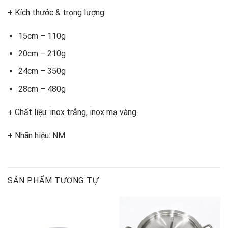
+ Kích thước & trọng lượng:
15cm – 110g
20cm – 210g
24cm – 350g
28cm – 480g
+ Chất liệu: inox trắng, inox mạ vàng
+ Nhãn hiệu: NM
SẢN PHẨM TƯƠNG TỰ