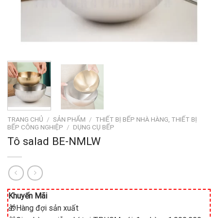
TRANG CHỦ
/
SẢN PHẨM
/
THIẾT BỊ BẾP NHÀ HÀNG, THIẾT BỊ
BẾP CÔNG NGHIỆP
/
DỤNG CỤ BẾP
Tô salad BE-NMLW
Khuyến Mãi
🎁Hàng đợi sản xuất