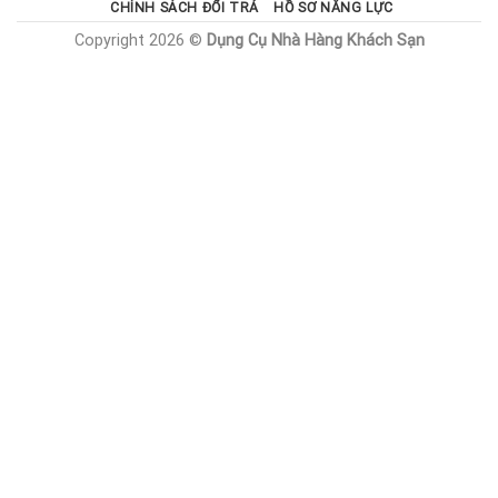
CHÍNH SÁCH ĐỔI TRẢ
HỒ SƠ NĂNG LỰC
Copyright 2026 ©
Dụng Cụ Nhà Hàng Khách Sạn