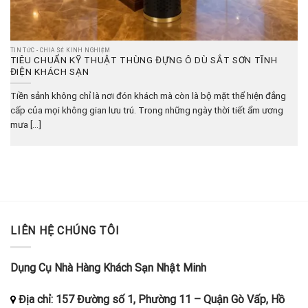
TIN TỨC - CHIA SẺ KINH NGHIỆM
TIÊU CHUẨN KỸ THUẬT THÙNG ĐỰNG Ô DÙ SẮT SƠN TĨNH
ĐIỆN KHÁCH SẠN
Tiền sảnh không chỉ là nơi đón khách mà còn là bộ mặt thể hiện đẳng
cấp của mọi không gian lưu trú. Trong những ngày thời tiết ẩm ương
mưa [...]
LIÊN HỆ CHÚNG TÔI
Dụng Cụ Nhà Hàng Khách Sạn Nhật Minh
Địa chỉ:
157 Đường số 1, Phường 11
–
Quận Gò Vấp, Hồ