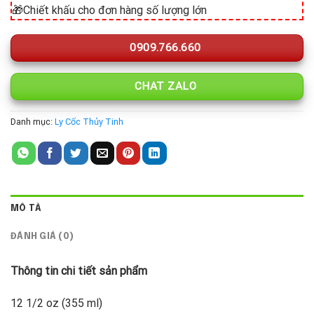
🎁Chiết khấu cho đơn hàng số lượng lớn
0909.766.660
CHAT ZALO
Danh mục:
Ly Cốc Thủy Tinh
MÔ TẢ
ĐÁNH GIÁ (0)
Thông tin chi tiết sản phẩm
12 1/2 oz (355 ml)