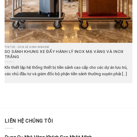
TIN TỨC - CHIA SẺ KINH NGHIỆM
SO SÁNH KHUNG XE ĐẨY HÀNH LÝ INOX MẠ VÀNG VÀ INOX
TRẮNG
Khi thiết lập hệ thống thiết bị tiền sảnh cao cấp cho các dự án lưu trú,
các chủ đầu tư và giám đốc bộ phận tiền sảnh thường xuyên phải [...]
LIÊN HỆ CHÚNG TÔI