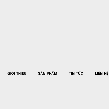
GIỚI THIỆU
SẢN PHẨM
TIN TỨC
LIÊN HỆ