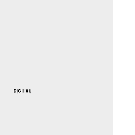
DỊCH VỤ