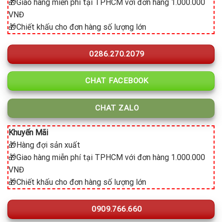
🎁Giao hàng miễn phí tại TPHCM với đơn hàng 1.000.000
VNĐ
🎁Chiết khấu cho đơn hàng số lượng lớn
0286.270.2079
CHAT FACEBOOK
CHAT ZALO
Khuyến Mãi
🎁Hàng đợi sản xuất
🎁Giao hàng miễn phí tại TPHCM với đơn hàng 1.000.000
VNĐ
🎁Chiết khấu cho đơn hàng số lượng lớn
0909.766.660