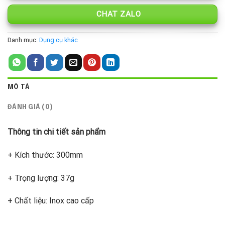
CHAT ZALO
Danh mục:
Dụng cụ khác
MÔ TẢ
ĐÁNH GIÁ (0)
Thông tin chi tiết sản phẩm
+ Kích thước: 300mm
+ Trọng lượng: 37g
+ Chất liệu: Inox cao cấp