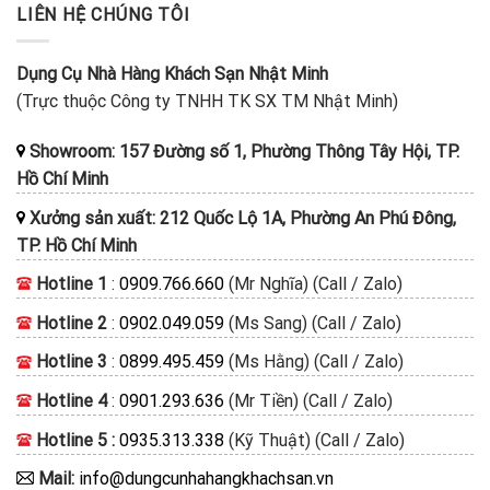
LIÊN HỆ CHÚNG TÔI
Dụng Cụ Nhà Hàng Khách Sạn Nhật Minh
(Trực thuộc Công ty TNHH TK SX TM Nhật Minh)
Showroom: 157 Đường số 1, Phường Thông Tây Hội, TP.
Hồ Chí Minh
Xưởng sản xuất: 212 Quốc Lộ 1A, Phường An Phú Đông,
TP. Hồ Chí Minh
Hotline 1
:
0909.766.660
(Mr Nghĩa) (Call / Zalo)
Hotline 2
:
0902.049.059
(Ms Sang) (Call / Zalo)
Hotline 3
:
0899.495.459
(Ms Hằng) (Call / Zalo)
Hotline 4
:
0901.293.636
(Mr Tiền) (Call / Zalo)
Hotline 5 :
0935.313.338
(Kỹ Thuật) (Call / Zalo)
Mail:
info@dungcunhahangkhachsan.vn