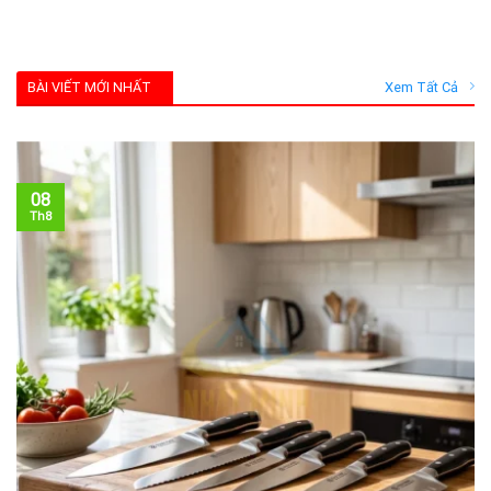
BÀI VIẾT MỚI NHẤT
Xem Tất Cả
08
Th8