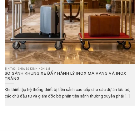
TIN TỨC - CHIA SẺ KINH NGHIỆM
SO SÁNH KHUNG XE ĐẨY HÀNH LÝ INOX MẠ VÀNG VÀ INOX
TRẮNG
Khi thiết lập hệ thống thiết bị tiền sảnh cao cấp cho các dự án lưu trú,
các chủ đầu tư và giám đốc bộ phận tiền sảnh thường xuyên phải [...]