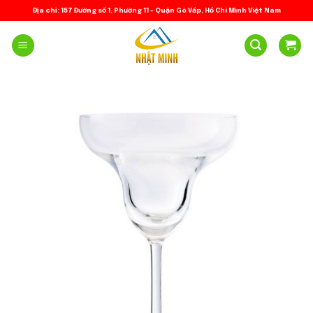
Skip
Địa chỉ: 157 Đường số 1, Phường 11 – Quận Gò Vấp, Hồ Chí Minh Việt Nam
to
content