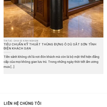
TIN TỨC - CHIA SẺ KINH NGHIỆM
TIÊU CHUẨN KỸ THUẬT THÙNG ĐỰNG Ô DÙ SẮT SƠN TĨNH
ĐIỆN KHÁCH SẠN
Tiền sảnh không chỉ là nơi đón khách mà còn là bộ mặt thể hiện đẳng
cấp của mọi không gian lưu trú. Trong những ngày thời tiết ẩm ương
mưa [...]
LIÊN HỆ CHÚNG TÔI