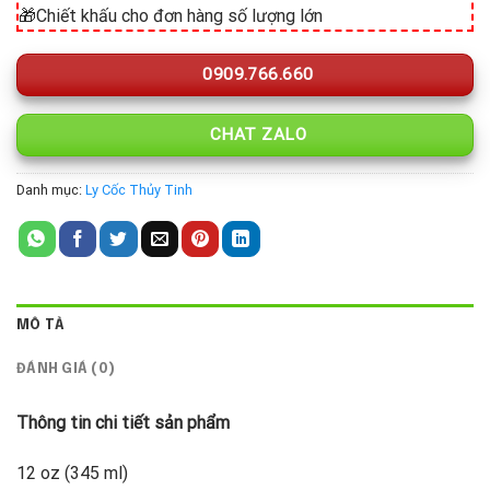
🎁Chiết khấu cho đơn hàng số lượng lớn
0909.766.660
CHAT ZALO
Danh mục:
Ly Cốc Thủy Tinh
MÔ TẢ
ĐÁNH GIÁ (0)
Thông tin chi tiết sản phẩm
12 oz (345 ml)