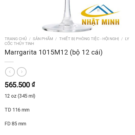
TRANG CHỦ
/
SẢN PHẨM
/
THIẾT BỊ PHÒNG TIỆC - HỘI NGHỊ
/
LY
CỐC THỦY TINH
Marrgarita 1015M12 (bộ 12 cái)
565.500
₫
12 oz (345 ml)
TD 116 mm
FD 85 mm