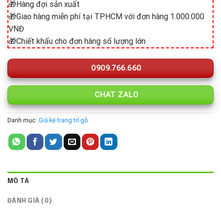
🎁Hàng đợi sản xuất
🎁Giao hàng miễn phí tại TPHCM với đơn hàng 1.000.000
VNĐ
🎁Chiết khấu cho đơn hàng số lượng lớn
0909.766.660
CHAT ZALO
Danh mục:
Giá kệ trang trí gỗ
MÔ TẢ
ĐÁNH GIÁ (0)