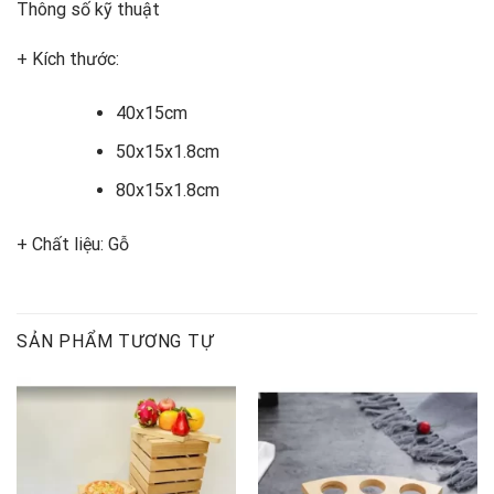
Thông số kỹ thuật
+ Kích thước:
40x15cm
50x15x1.8cm
80x15x1.8cm
+ Chất liệu: Gỗ
SẢN PHẨM TƯƠNG TỰ