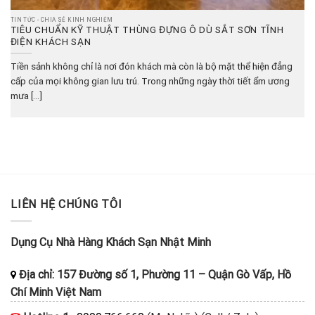
TIN TỨC - CHIA SẺ KINH NGHIỆM
TIÊU CHUẨN KỸ THUẬT THÙNG ĐỰNG Ô DÙ SẮT SƠN TĨNH
ĐIỆN KHÁCH SẠN
Tiền sảnh không chỉ là nơi đón khách mà còn là bộ mặt thể hiện đẳng
cấp của mọi không gian lưu trú. Trong những ngày thời tiết ẩm ương
mưa [...]
LIÊN HỆ CHÚNG TÔI
Dụng Cụ Nhà Hàng Khách Sạn Nhật Minh
Địa chỉ:
157 Đường số 1, Phường 11
–
Quận Gò Vấp, Hồ
Chí Minh
Việt Nam