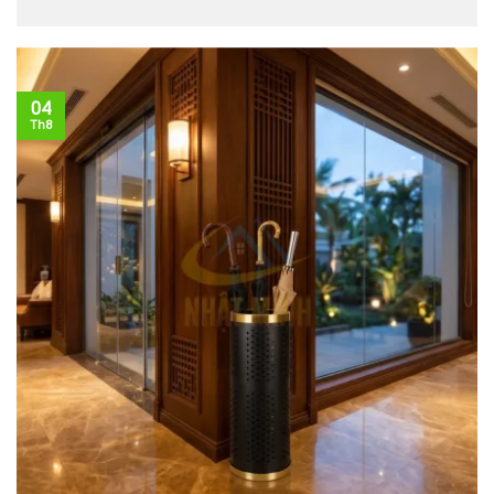
04
Th8