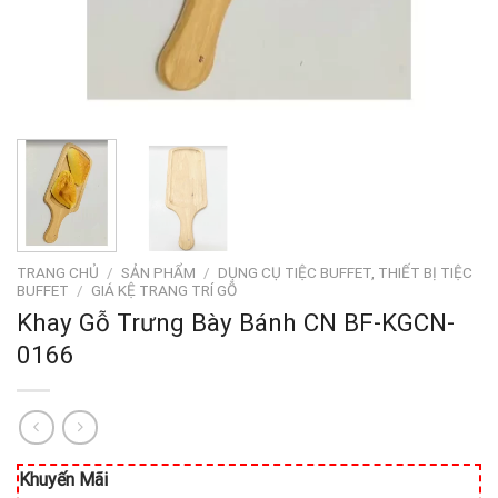
TRANG CHỦ
/
SẢN PHẨM
/
DỤNG CỤ TIỆC BUFFET, THIẾT BỊ TIỆC
BUFFET
/
GIÁ KỆ TRANG TRÍ GỖ
Khay Gỗ Trưng Bày Bánh CN BF-KGCN-
0166
Khuyến Mãi