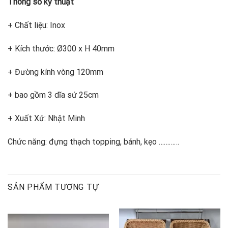
Thông số kỹ thuật
+ Chất liệu: Inox
+ Kích thước: Ø300 x H 40mm
+ Đường kính vòng 120mm
+ bao gồm 3 dĩa sứ 25cm
+ Xuất Xứ: Nhật Minh
Chức năng: đựng thạch topping, bánh, kẹo …………
SẢN PHẨM TƯƠNG TỰ