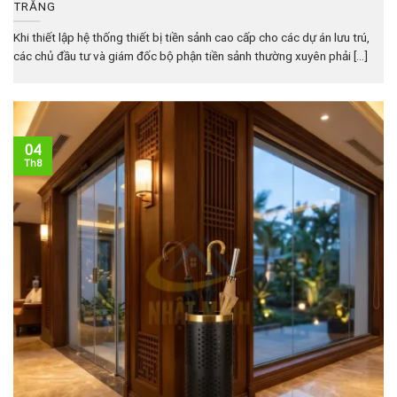
TRẮNG
Khi thiết lập hệ thống thiết bị tiền sảnh cao cấp cho các dự án lưu trú,
các chủ đầu tư và giám đốc bộ phận tiền sảnh thường xuyên phải [...]
04
Th8