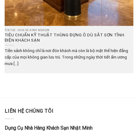
TIN TỨC - CHIA SẺ KINH NGHIỆM
TIÊU CHUẨN KỸ THUẬT THÙNG ĐỰNG Ô DÙ SẮT SƠN TĨNH
ĐIỆN KHÁCH SẠN
Tiền sảnh không chỉ là nơi đón khách mà còn là bộ mặt thể hiện đẳng
cấp của mọi không gian lưu trú. Trong những ngày thời tiết ẩm ương
mưa [...]
LIÊN HỆ CHÚNG TÔI
Dụng Cụ Nhà Hàng Khách Sạn Nhật Minh