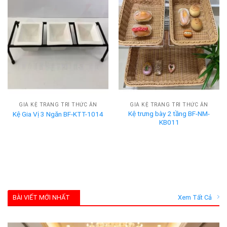
GIÁ KỆ TRANG TRÍ THỨC ĂN
GIÁ KỆ TRANG TRÍ THỨC ĂN
Kệ trưng bày 2 tầng BF-NM-
Kệ Gia Vị 3 Ngăn BF-KTT-1014
KB011
BÀI VIẾT MỚI NHẤT
Xem Tất Cả