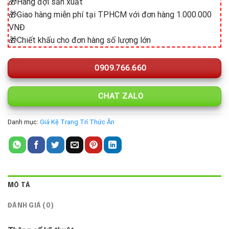
🎁Hàng đợi sản xuất
🎁Giao hàng miễn phí tại TPHCM với đơn hàng 1.000.000
VNĐ
🎁Chiết khấu cho đơn hàng số lượng lớn
0909.766.660
CHAT ZALO
Danh mục:
Giá Kệ Trang Trí Thức Ăn
MÔ TẢ
ĐÁNH GIÁ (0)