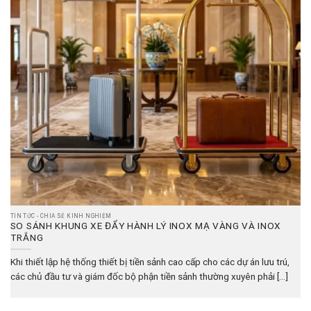
TIN TỨC - CHIA SẺ KINH NGHIỆM
SO SÁNH KHUNG XE ĐẨY HÀNH LÝ INOX MẠ VÀNG VÀ INOX
TRẮNG
Khi thiết lập hệ thống thiết bị tiền sảnh cao cấp cho các dự án lưu trú,
các chủ đầu tư và giám đốc bộ phận tiền sảnh thường xuyên phải [...]