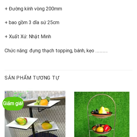
+ Đường kính vòng 200mm
+ bao gồm 3 dĩa sứ 25cm
+ Xuất Xứ: Nhật Minh
Chức năng: đựng thạch topping, bánh, kẹo …………
SẢN PHẨM TƯƠNG TỰ
Giảm giá!