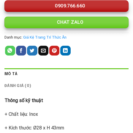
0909.766.660
CHAT ZALO
Danh mục:
Giá Kệ Trang Trí Thức Ăn
MÔ TẢ
ĐÁNH GIÁ (0)
Thông số kỹ thuật
+ Chất liệu: Inox
+ Kích thước: Ø28 x H 43mm