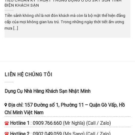
ĐIỆN KHÁCH SẠN
Tiền sảnh không chỉ là nơi đón khách mà còn là bộ mặt thể hiện đẳng
cấp của mọi không gian lưu trú. Trong những ngày thời tiết ẩm ương
mưa [...]
LIÊN HỆ CHÚNG TÔI
Dụng Cụ Nhà Hàng Khách Sạn Nhật Minh
Địa chỉ:
157 Đường số 1, Phường 11
–
Quận Gò Vấp, Hồ
Chí Minh
Việt Nam
Hotline 1
:
0909.766.660
(Mr Nghĩa) (Call / Zalo)
Hotline 2
:
0902.049.059
(Ms Sang) (Call / Zalo)