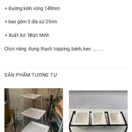
+ Đường kính vòng 140mm
+ bao gồm 3 dĩa sứ 25cm
+ Xuất Xứ: Nhật Minh
Chức năng: đựng thạch topping, bánh, kẹo …………
SẢN PHẨM TƯƠNG TỰ