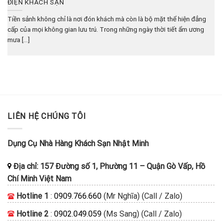
ĐIỆN KHÁCH SẠN
Tiền sảnh không chỉ là nơi đón khách mà còn là bộ mặt thể hiện đẳng
cấp của mọi không gian lưu trú. Trong những ngày thời tiết ẩm ương
mưa [...]
LIÊN HỆ CHÚNG TÔI
Dụng Cụ Nhà Hàng Khách Sạn Nhật Minh
Địa chỉ:
157 Đường số 1, Phường 11
–
Quận Gò Vấp, Hồ
Chí Minh
Việt Nam
Hotline 1
:
0909.766.660
(Mr Nghĩa) (Call / Zalo)
Hotline 2
:
0902.049.059
(Ms Sang) (Call / Zalo)