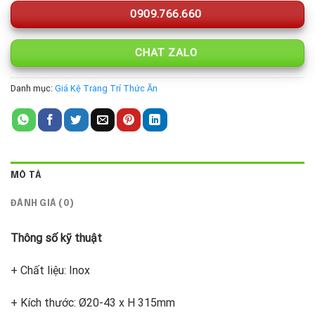
0909.766.660
CHAT ZALO
Danh mục:
Giá Kệ Trang Trí Thức Ăn
MÔ TẢ
ĐÁNH GIÁ (0)
Thông số kỹ thuật
+ Chất liệu: Inox
+ Kích thước: Ø20-43 x H 315mm