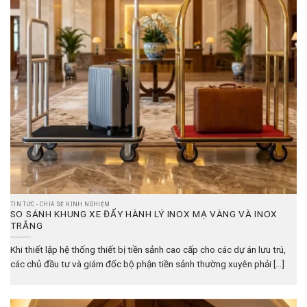
TIN TỨC - CHIA SẺ KINH NGHIỆM
SO SÁNH KHUNG XE ĐẨY HÀNH LÝ INOX MẠ VÀNG VÀ INOX
TRẮNG
Khi thiết lập hệ thống thiết bị tiền sảnh cao cấp cho các dự án lưu trú,
các chủ đầu tư và giám đốc bộ phận tiền sảnh thường xuyên phải [...]