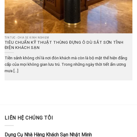
TIN TỨC - CHIA SẺ KINH NGHIỆM
TIÊU CHUẨN KỸ THUẬT THÙNG ĐỰNG Ô DÙ SẮT SƠN TĨNH
ĐIỆN KHÁCH SẠN
Tiền sảnh không chỉ là nơi đón khách mà còn là bộ mặt thể hiện đẳng
cấp của mọi không gian lưu trú. Trong những ngày thời tiết ẩm ương
mưa [...]
LIÊN HỆ CHÚNG TÔI
Dụng Cụ Nhà Hàng Khách Sạn Nhật Minh