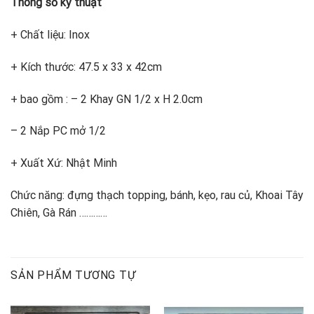
Thông số kỹ thuật
+ Chất liệu: Inox
+ Kích thước: 47.5 x 33 x 42cm
+ bao gồm : – 2 Khay GN 1/2 x H 2.0cm
– 2 Nắp PC mở 1/2
+ Xuất Xứ: Nhật Minh
Chức năng: đựng thạch topping, bánh, kẹo, rau củ, Khoai Tây
Chiên, Gà Rán …………
SẢN PHẨM TƯƠNG TỰ