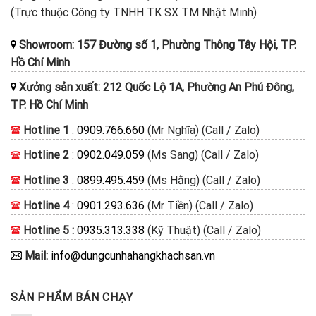
(Trực thuộc Công ty TNHH TK SX TM Nhật Minh)
Showroom: 157 Đường số 1, Phường Thông Tây Hội, TP.
Hồ Chí Minh
Xưởng sản xuất: 212 Quốc Lộ 1A, Phường An Phú Đông,
TP. Hồ Chí Minh
Hotline 1
:
0909.766.660
(Mr Nghĩa) (Call / Zalo)
Hotline 2
:
0902.049.059
(Ms Sang) (Call / Zalo)
Hotline 3
:
0899.495.459
(Ms Hằng) (Call / Zalo)
Hotline 4
:
0901.293.636
(Mr Tiền) (Call / Zalo)
Hotline 5 :
0935.313.338
(Kỹ Thuật) (Call / Zalo)
Mail:
info@dungcunhahangkhachsan.vn
SẢN PHẨM BÁN CHẠY