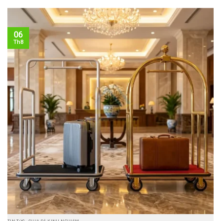
06
Th8