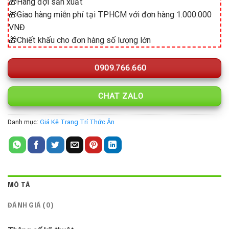
🎁Hàng đợi sản xuất
🎁Giao hàng miễn phí tại TPHCM với đơn hàng 1.000.000
VNĐ
🎁Chiết khấu cho đơn hàng số lượng lớn
0909.766.660
CHAT ZALO
Danh mục:
Giá Kệ Trang Trí Thức Ăn
MÔ TẢ
ĐÁNH GIÁ (0)