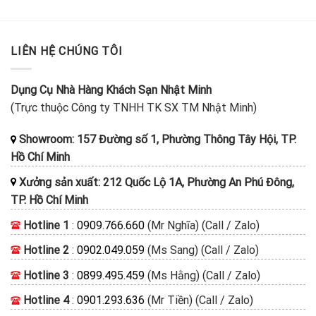
LIÊN HỆ CHÚNG TÔI
Dụng Cụ Nhà Hàng Khách Sạn Nhật Minh
(Trực thuộc Công ty TNHH TK SX TM Nhật Minh)
Showroom: 157 Đường số 1, Phường Thông Tây Hội, TP.
Hồ Chí Minh
Xưởng sản xuất: 212 Quốc Lộ 1A, Phường An Phú Đông,
TP. Hồ Chí Minh
Hotline 1
:
0909.766.660
(Mr Nghĩa) (Call / Zalo)
Hotline 2
:
0902.049.059
(Ms Sang) (Call / Zalo)
Hotline 3
:
0899.495.459
(Ms Hằng) (Call / Zalo)
Hotline 4
:
0901.293.636
(Mr Tiền) (Call / Zalo)