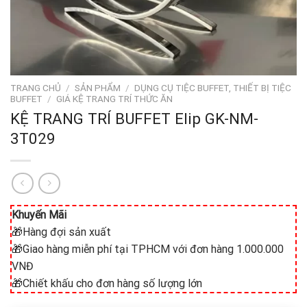
TRANG CHỦ
/
SẢN PHẨM
/
DỤNG CỤ TIỆC BUFFET, THIẾT BỊ TIỆC
BUFFET
/
GIÁ KỆ TRANG TRÍ THỨC ĂN
KỆ TRANG TRÍ BUFFET Elip GK-NM-
3T029
Khuyến Mãi
🎁Hàng đợi sản xuất
🎁Giao hàng miễn phí tại TPHCM với đơn hàng 1.000.000
VNĐ
🎁Chiết khấu cho đơn hàng số lượng lớn