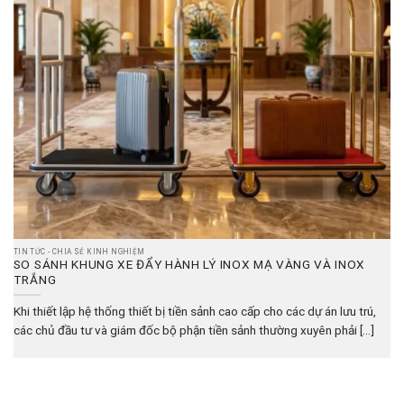
TIN TỨC - CHIA SẺ KINH NGHIỆM
SO SÁNH KHUNG XE ĐẨY HÀNH LÝ INOX MẠ VÀNG VÀ INOX
TRẮNG
Khi thiết lập hệ thống thiết bị tiền sảnh cao cấp cho các dự án lưu trú,
các chủ đầu tư và giám đốc bộ phận tiền sảnh thường xuyên phải [...]