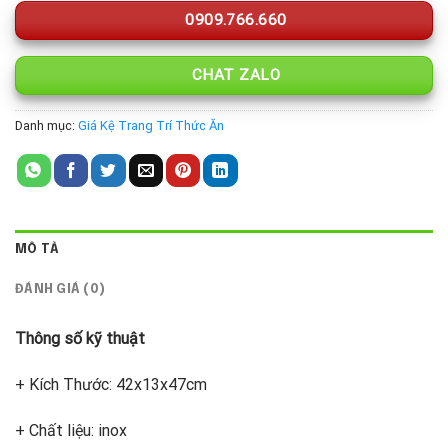
0909.766.660
CHAT ZALO
Danh mục:
Giá Kệ Trang Trí Thức Ăn
MÔ TẢ
ĐÁNH GIÁ (0)
Thông số kỹ thuật
+ Kích Thước: 42x13x47cm
+ Chất liệu: inox