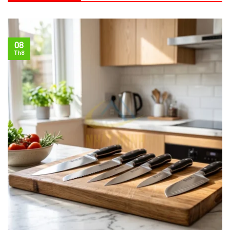
08
Th8