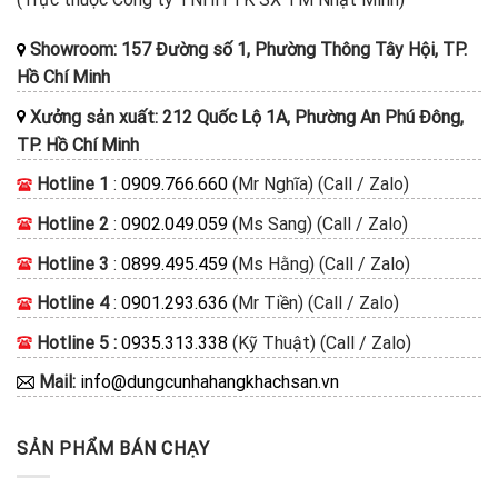
Showroom: 157 Đường số 1, Phường Thông Tây Hội, TP.
Hồ Chí Minh
Xưởng sản xuất: 212 Quốc Lộ 1A, Phường An Phú Đông,
TP. Hồ Chí Minh
Hotline 1
:
0909.766.660
(Mr Nghĩa) (Call / Zalo)
Hotline 2
:
0902.049.059
(Ms Sang) (Call / Zalo)
Hotline 3
:
0899.495.459
(Ms Hằng) (Call / Zalo)
Hotline 4
:
0901.293.636
(Mr Tiền) (Call / Zalo)
Hotline 5 :
0935.313.338
(Kỹ Thuật) (Call / Zalo)
Mail:
info@dungcunhahangkhachsan.vn
SẢN PHẨM BÁN CHẠY