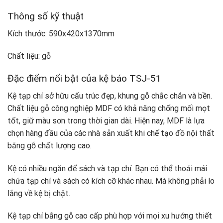
Thông số kỹ thuật
Kích thước: 590x420x1370mm
Chất liệu: gỗ
Đặc điểm nổi bật của kệ báo TSJ-51
Kệ tạp chí sở hữu cấu trúc đẹp, khung gỗ chắc chắn và bền.
Chất liệu gỗ công nghiệp MDF có khả năng chống mối mọt
tốt, giữ màu sơn trong thời gian dài. Hiện nay, MDF là lựa
chọn hàng đầu của các nhà sản xuất khi chế tạo đồ nội thất
bằng gỗ chất lượng cao.
Kệ có nhiều ngăn để sách và tạp chí. Bạn có thể thoải mái
chứa tạp chí và sách có kích cỡ khác nhau. Mà không phải lo
lắng về kệ bị chật.
Kệ tạp chí bằng gỗ cao cấp phù hợp với mọi xu hướng thiết