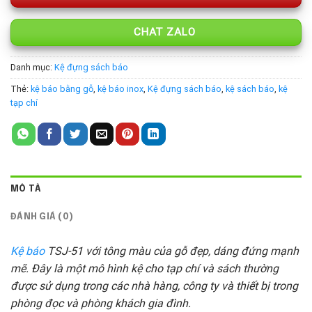
CHAT ZALO
Danh mục:
Kệ đựng sách báo
Thẻ:
kệ báo bằng gỗ
,
kệ báo inox
,
Kệ đựng sách báo
,
kệ sách báo
,
kệ
tạp chí
MÔ TẢ
ĐÁNH GIÁ (0)
Kệ báo
TSJ-51 với tông màu của gỗ đẹp, dáng đứng mạnh
mẽ. Đây là một mô hình kệ cho tạp chí và sách thường
được sử dụng trong các nhà hàng, công ty và thiết bị trong
phòng đọc và phòng khách gia đình.