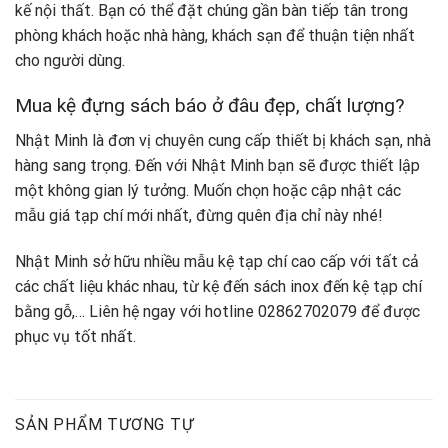
kế nội thất. Bạn có thể đặt chúng gần bàn tiếp tân trong
phòng khách hoặc nhà hàng, khách sạn để thuận tiện nhất
cho người dùng.
Mua kệ đựng sách báo ở đâu đẹp, chất lượng?
Nhật Minh là đơn vị chuyên cung cấp thiết bị khách sạn, nhà
hàng sang trọng. Đến với Nhật Minh bạn sẽ được thiết lập
một không gian lý tưởng. Muốn chọn hoặc cập nhật các
mẫu giá tạp chí mới nhất, đừng quên địa chỉ này nhé!
Nhật Minh sở hữu nhiều mẫu kệ tạp chí cao cấp với tất cả
các chất liệu khác nhau, từ kệ đến sách inox đến kệ tạp chí
bằng gỗ,… Liên hệ ngay với hotline 02862702079 để được
phục vụ tốt nhất.
SẢN PHẨM TƯƠNG TỰ