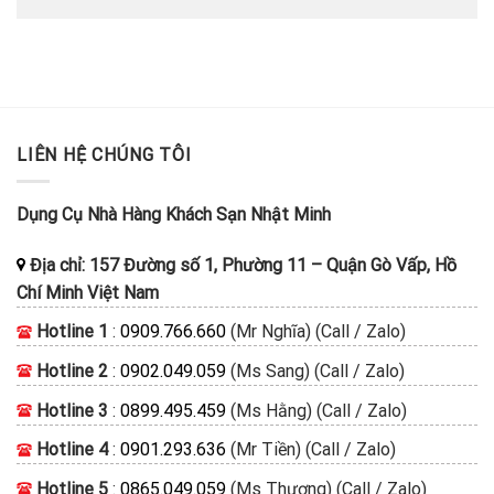
LIÊN HỆ CHÚNG TÔI
Dụng Cụ Nhà Hàng Khách Sạn Nhật Minh
Địa chỉ:
157 Đường số 1, Phường 11
–
Quận Gò Vấp, Hồ
Chí Minh
Việt Nam
Hotline 1
:
0909.766.660
(Mr Nghĩa) (Call / Zalo)
Hotline 2
:
0902.049.059
(Ms Sang) (Call / Zalo)
Hotline 3
:
0899.495.459
(Ms Hằng) (Call / Zalo)
Hotline 4
:
0901.293.636
(Mr Tiền) (Call / Zalo)
Hotline 5
:
0865.049.059
(Ms Thương) (Call / Zalo)