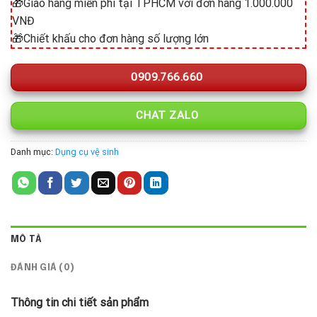
🎁Giao hàng miễn phí tại TPHCM với đơn hàng 1.000.000
VNĐ
🎁Chiết khấu cho đơn hàng số lượng lớn
0909.766.660
CHAT ZALO
Danh mục:
Dụng cụ vệ sinh
MÔ TẢ
ĐÁNH GIÁ (0)
Thông tin chi tiết sản phẩm