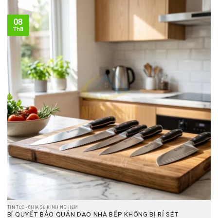
08
Th8
TIN TỨC - CHIA SẺ KINH NGHIỆM
BÍ QUYẾT BẢO QUẢN DAO NHÀ BẾP KHÔNG BỊ RỈ SÉT