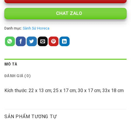
CHAT ZALO
Danh mục:
Sành Sứ Horeca
MÔ TẢ
ĐÁNH GIÁ (0)
Kích thước: 22 x 13 cm; 25 x 17 cm; 30 x 17 cm; 33x 18 cm
SẢN PHẨM TƯƠNG TỰ