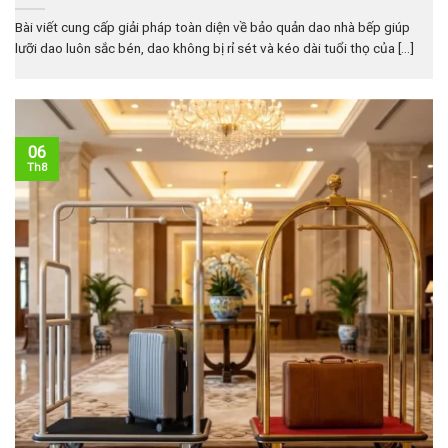
Bài viết cung cấp giải pháp toàn diện về bảo quản dao nhà bếp giúp
lưỡi dao luôn sắc bén, dao không bị rỉ sét và kéo dài tuổi thọ của [...]
06
Th8