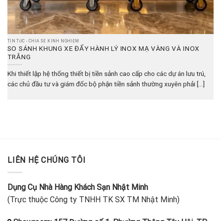
TIN TỨC - CHIA SẺ KINH NGHIỆM
SO SÁNH KHUNG XE ĐẨY HÀNH LÝ INOX MẠ VÀNG VÀ INOX
TRẮNG
Khi thiết lập hệ thống thiết bị tiền sảnh cao cấp cho các dự án lưu trú,
các chủ đầu tư và giám đốc bộ phận tiền sảnh thường xuyên phải [...]
LIÊN HỆ CHÚNG TÔI
Dụng Cụ Nhà Hàng Khách Sạn Nhật Minh
(Trực thuộc Công ty TNHH TK SX TM Nhật Minh)