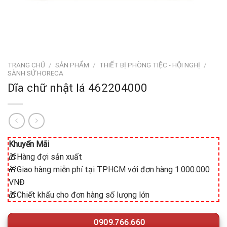
TRANG CHỦ
/
SẢN PHẨM
/
THIẾT BỊ PHÒNG TIỆC - HỘI NGHỊ
/
SÀNH SỨ HORECA
Dĩa chữ nhật lá 462204000
Khuyến Mãi
🎁Hàng đợi sản xuất
🎁Giao hàng miễn phí tại TPHCM với đơn hàng 1.000.000
VNĐ
🎁Chiết khấu cho đơn hàng số lượng lớn
0909.766.660